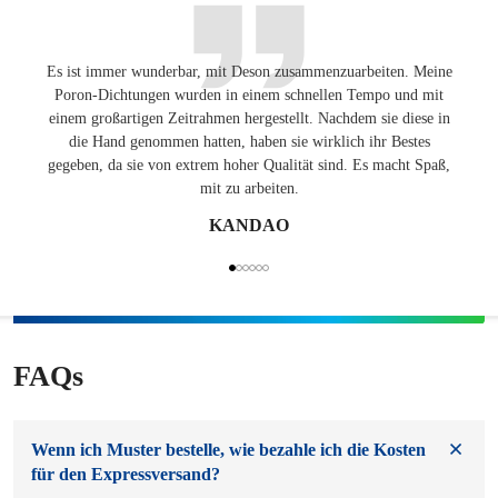
Es ist immer wunderbar, mit Deson zusammenzuarbeiten. Meine
Ang
Poron-Dichtungen wurden in einem schnellen Tempo und mit
Lösung
einem großartigen Zeitrahmen hergestellt. Nachdem sie diese in
auf de
die Hand genommen hatten, haben sie wirklich ihr Bestes
gegeben, da sie von extrem hoher Qualität sind. Es macht Spaß,
mit zu arbeiten.
KANDAO
FAQs
Wenn ich Muster bestelle, wie bezahle ich die Kosten
für den Expressversand?