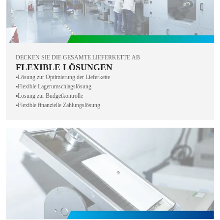
DECKEN SIE DIE GESAMTE LIEFERKETTE AB
FLEXIBLE LÖSUNGEN
▪️Lösung zur Optimierung der Lieferkette
▪️Flexible Lagerumschlagslösung
▪️Lösung zur Budgetkontrolle
▪️Flexible finanzielle Zahlungslösung