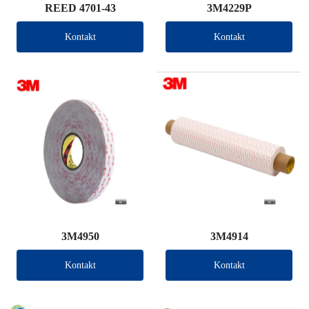
REED 4701-43
3M4229P
Kontakt
Kontakt
3M4950
3M4914
Kontakt
Kontakt