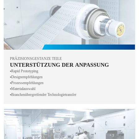
PRÄZISIONSGESTANZE TEILE
UNTERSTÜTZUNG DER ANPASSUNG
▪️Rapid Prototyping
▪️Designempfehlungen
▪️Prozessempfehlungen
▪️Materialauswahl
▪️Branchenübergreifender Technologietransfer