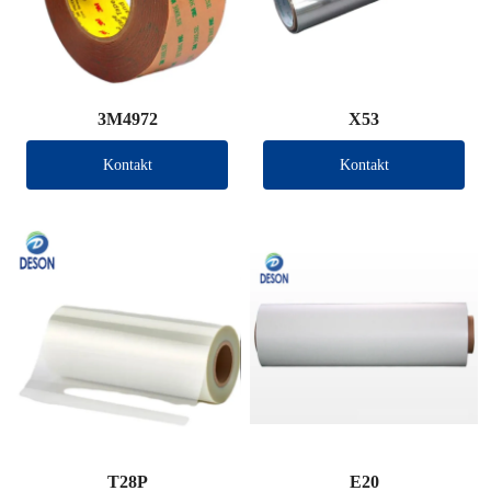
3M4972
X53
Kontakt
Kontakt
T28P
E20