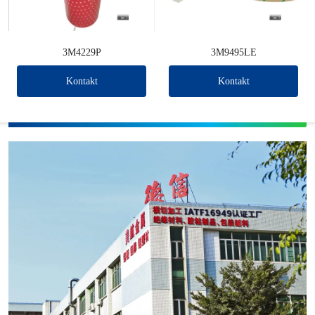
3M4229P
3M9495LE
Kontakt
Kontakt