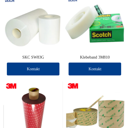
SKC SW83G
Klebeband 3M810
Kontakt
Kontakt