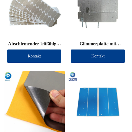
Abschirmender leitfähiger
Glimmerplatte mit
Stoff, gestanzt
Anschlussdraht
Kontakt
Kontakt