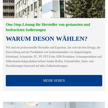
One-Stop-Lösung für Hersteller von gestanzten und
bedruckten Isolierungen
WARUM DESON WÄHLEN?
Wir sind ein professioneller Hersteller und Exporteur, der sich mit dem Design, der
Entwicklung und der Produktion von Isoliermaterialien wie doppelseitigem
Klebeband, Schutzfolie, PC, PP, PET-Folie, EMI-Produkten, Schaumprodukten und
Silikonkautschukprodukten befasst Jumbo-Rollen, Schneidrollen, Stanz- und
Drucklösungen basierend auf allen Zollanforderungen.
MEHR SEHEN