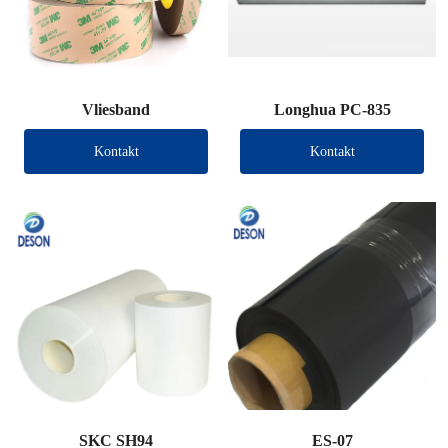
Vliesband
Longhua PC-835
Kontakt
Kontakt
SKC SH94
ES-07