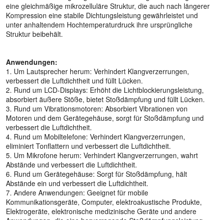
eine gleichmäßige mikrozelluläre Struktur, die auch nach längerer
Kompression eine stabile Dichtungsleistung gewährleistet und
unter anhaltendem Hochtemperaturdruck ihre ursprüngliche
Struktur beibehält.
Anwendungen:
1. Um Lautsprecher herum: Verhindert Klangverzerrungen,
verbessert die Luftdichtheit und füllt Lücken.
2. Rund um LCD-Displays: Erhöht die Lichtblockierungsleistung,
absorbiert äußere Stöße, bietet Stoßdämpfung und füllt Lücken.
3. Rund um Vibrationsmotoren: Absorbiert Vibrationen von
Motoren und dem Gerätegehäuse, sorgt für Stoßdämpfung und
verbessert die Luftdichtheit.
4. Rund um Mobiltelefone: Verhindert Klangverzerrungen,
eliminiert Tonflattern und verbessert die Luftdichtheit.
5. Um Mikrofone herum: Verhindert Klangverzerrungen, wahrt
Abstände und verbessert die Luftdichtheit.
6. Rund um Gerätegehäuse: Sorgt für Stoßdämpfung, hält
Abstände ein und verbessert die Luftdichtheit.
7. Andere Anwendungen: Geeignet für mobile
Kommunikationsgeräte, Computer, elektroakustische Produkte,
Elektrogeräte, elektronische medizinische Geräte und andere