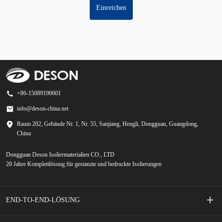
Einreichen
+86-15089190601
info@deson-china.net
Raum 202, Gebäude Nr. 1, Nr. 55, Sanjiang, Hengli, Dongguan, Guangdong,
China
Dongguan Deson Isoliermaterialien CO., LTD
20 Jahre Komplettlösung für gestanzte und bedruckte Isolierungen
END-TO-END-LÖSUNG