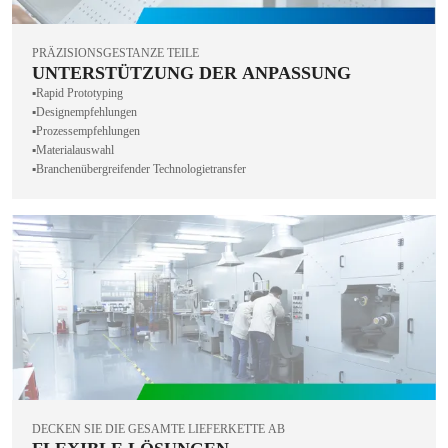
PRÄZISIONSGESTANZE TEILE
UNTERSTÜTZUNG DER ANPASSUNG
▪️Rapid Prototyping
▪️Designempfehlungen
▪️Prozessempfehlungen
▪️Materialauswahl
▪️Branchenübergreifender Technologietransfer
DECKEN SIE DIE GESAMTE LIEFERKETTE AB