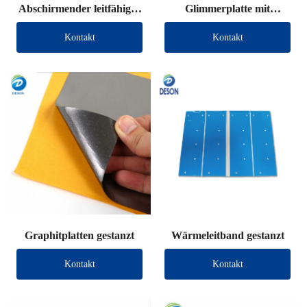
Abschirmender leitfähiger
Glimmerplatte mit
Stoff, gestanzt
Anschlussdraht
Kontakt
Kontakt
Graphitplatten gestanzt
Wärmeleitband gestanzt
Kontakt
Kontakt