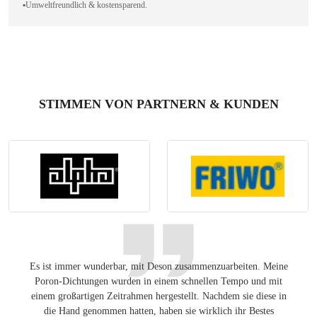
▪️Umweltfreundlich & kostensparend.
STIMMEN VON PARTNERN & KUNDEN
Es ist immer wunderbar, mit Deson zusammenzuarbeiten. Meine
Ang
Poron-Dichtungen wurden in einem schnellen Tempo und mit
Lösung
einem großartigen Zeitrahmen hergestellt. Nachdem sie diese in
auf de
die Hand genommen hatten, haben sie wirklich ihr Bestes