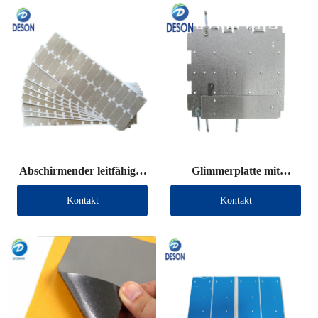
Abschirmender leitfähiger
Glimmerplatte mit
Stoff, gestanzt
Anschlussdraht
Kontakt
Kontakt