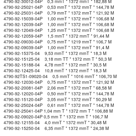
4790-92-30012-04P 0,3 mmT * 1372 mmT * 182,88 M
4790-92-25021-04P 0,53 mmT * 1372 mmT * 144,78 M
4790-92-25031-04P 0,79 mmT * 1372 mmT * 121,92 M
4790-92-15039-04P 1,00 mmT * 1372 mmT * 106,68 M
4790-92-12039-04P 1,00 mmT * 1372 mmT * 106,68 M
4790-92-12049-04P 1,25 mmT * 1372 mmT * 106,68 M
4790-92-12059-04P 1,5 mmT * 1372 mmT * 91,44 M
4790-92-09030-04P 0,75 mmT * 1219 mmT * 106,7 M
4790-92-09039-04P 1,00 mmT * 1372 mmT * 91,4 M
4790-92-15375-04 9,53 mmT * 1372 mmT * 18,3 M
4790-92-15125-04 3,18 mm TT * 1372 mm T * 50,3 M
4790-92-15188-04 4,78 mmT * 1372 mmT * 30,5 M
4790-92-12425-04 10,8 mmT * 1372 mmT * 18,3 M
4790-92TS1-09020-04 0,5 mmT * 1016 mmT * 106,70 M
4790-92-12030-04P 0,75 mmT * 1372 mmT * 121,92 M
4790-92-20081-04P 2,06 mmT * 1372 mmT * 68,58 M
4790-92-12020-04P 0,50 mmT * 1372 mmT * 144,78 M
4790-92-15120-04P 3,05 mmT * 1372 mmT * 50,29 M
4790-92-25024-04P 0,61 mmT * 1372 mmT * 144,78 M
4790-92-25041-04P 1,04 mm T * 1372 mm T * 106,88 M
4790-92-09020-04P 0,5 mm T * 1372 mm T * 106,7 M
4790-92-12155-04 4,0 mmT * 1372 mmT * 30,48 M
4790-92-15250-04 6,35 mmT * 1372 mmT * 24,38 M