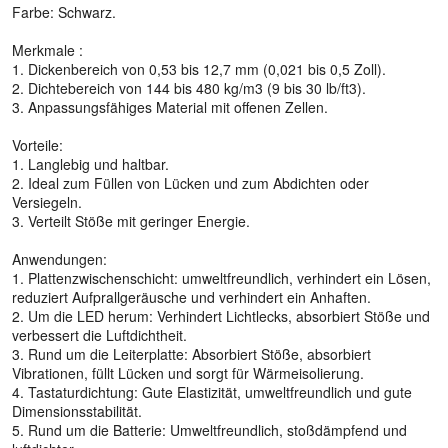
Farbe: Schwarz.
Merkmale :
1. Dickenbereich von 0,53 bis 12,7 mm (0,021 bis 0,5 Zoll).
2. Dichtebereich von 144 bis 480 kg/m3 (9 bis 30 lb/ft3).
3. Anpassungsfähiges Material mit offenen Zellen.
Vorteile:
1. Langlebig und haltbar.
2. Ideal zum Füllen von Lücken und zum Abdichten oder
Versiegeln.
3. Verteilt Stöße mit geringer Energie.
Anwendungen:
1. Plattenzwischenschicht: umweltfreundlich, verhindert ein Lösen,
reduziert Aufprallgeräusche und verhindert ein Anhaften.
2. Um die LED herum: Verhindert Lichtlecks, absorbiert Stöße und
verbessert die Luftdichtheit.
3. Rund um die Leiterplatte: Absorbiert Stöße, absorbiert
Vibrationen, füllt Lücken und sorgt für Wärmeisolierung.
4. Tastaturdichtung: Gute Elastizität, umweltfreundlich und gute
Dimensionsstabilität.
5. Rund um die Batterie: Umweltfreundlich, stoßdämpfend und