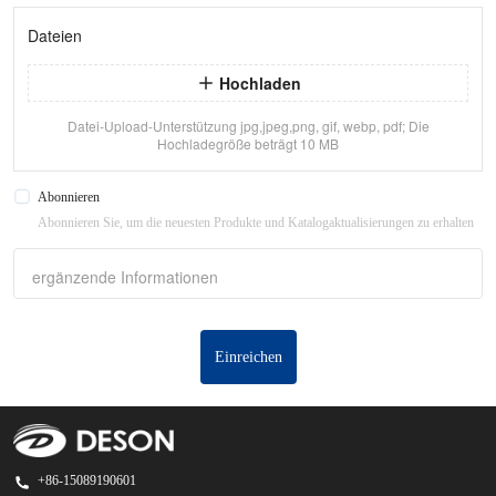
Dateien
Hochladen
Datei-Upload-Unterstützung jpg,jpeg,png, gif, webp, pdf; Die
Hochladegröße beträgt 10 MB
Abonnieren
Abonnieren Sie, um die neuesten Produkte und Katalogaktualisierungen zu erhalten
ergänzende Informationen
Einreichen
+86-15089190601