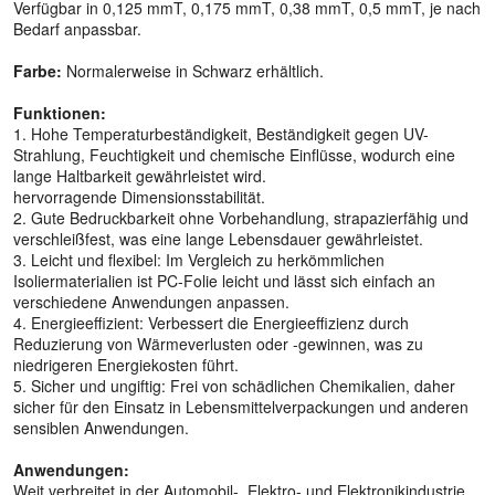
Verfügbar in 0,125 mmT, 0,175 mmT, 0,38 mmT, 0,5 mmT, je nach
Bedarf anpassbar.
Farbe:
Normalerweise in Schwarz erhältlich.
Funktionen:
1. Hohe Temperaturbeständigkeit, Beständigkeit gegen UV-
Strahlung, Feuchtigkeit und chemische Einflüsse, wodurch eine
lange Haltbarkeit gewährleistet wird.
hervorragende Dimensionsstabilität.
2. Gute Bedruckbarkeit ohne Vorbehandlung, strapazierfähig und
verschleißfest, was eine lange Lebensdauer gewährleistet.
3. Leicht und flexibel: Im Vergleich zu herkömmlichen
Isoliermaterialien ist PC-Folie leicht und lässt sich einfach an
verschiedene Anwendungen anpassen.
4. Energieeffizient: Verbessert die Energieeffizienz durch
Reduzierung von Wärmeverlusten oder -gewinnen, was zu
niedrigeren Energiekosten führt.
5. Sicher und ungiftig: Frei von schädlichen Chemikalien, daher
sicher für den Einsatz in Lebensmittelverpackungen und anderen
sensiblen Anwendungen.
Anwendungen:
Weit verbreitet in der Automobil-, Elektro- und Elektronikindustrie,