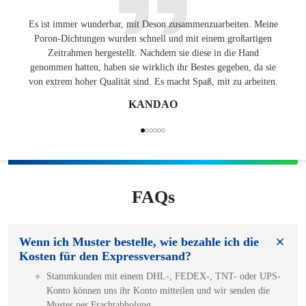
Es ist immer wunderbar, mit Deson zusammenzuarbeiten. Meine
Ang
Poron-Dichtungen wurden schnell und mit einem großartigen
Lösung
Zeitrahmen hergestellt. Nachdem sie diese in die Hand
auf de
genommen hatten, haben sie wirklich ihr Bestes gegeben, da sie
von extrem hoher Qualität sind. Es macht Spaß, mit zu arbeiten.
KANDAO
FAQs
Wenn ich Muster bestelle, wie bezahle ich die
Kosten für den Expressversand?
Stammkunden mit einem DHL-, FEDEX-, TNT- oder UPS-
Konto können uns ihr Konto mitteilen und wir senden die
Muster per Frachtabholung.