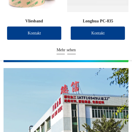
Vliesband
Longhua PC-835
Kontakt
Kontakt
Mehr sehen