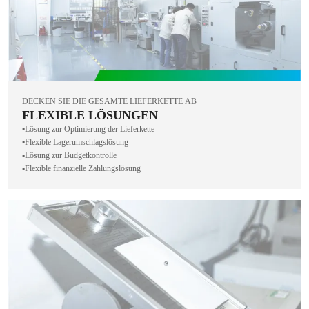
DECKEN SIE DIE GESAMTE LIEFERKETTE AB
FLEXIBLE LÖSUNGEN
▪️Lösung zur Optimierung der Lieferkette
▪️Flexible Lagerumschlagslösung
▪️Lösung zur Budgetkontrolle
▪️Flexible finanzielle Zahlungslösung