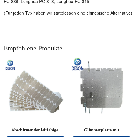
PC-836, Longhua PC-813, Longhua PC-815;
(Für jeden Typ haben wir stattdessen eine chinesische Alternative)
Empfohlene Produkte
Abschirmender leitfähiger
Glimmerplatte mit
Stoff, gestanzt
Anschlussdraht