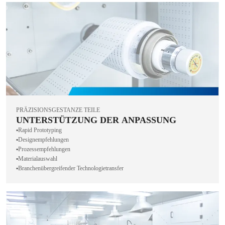
PRÄZISIONSGESTANZE TEILE
UNTERSTÜTZUNG DER ANPASSUNG
▪️Rapid Prototyping
▪️Designempfehlungen
▪️Prozessempfehlungen
▪️Materialauswahl
▪️Branchenübergreifender Technologietransfer