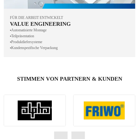
FÜR DIE ARBEIT ENTWICKELT
VALUE ENGINEERING
▪️Automatisierte Montage
▪️Teilpräsentation
▪️Produktliefersysteme
▪️Kundenspezifische Verpackung
STIMMEN VON PARTNERN & KUNDEN