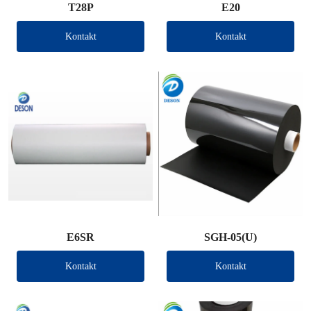
T28P
E20
Kontakt
Kontakt
E6SR
SGH-05(U)
Kontakt
Kontakt