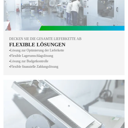
DECKEN SIE DIE GESAMTE LIEFERKETTE AB
FLEXIBLE LÖSUNGEN
▪️Lösung zur Optimierung der Lieferkette
▪️Flexible Lagerumschlagslösung
▪️Lösung zur Budgetkontrolle
▪️Flexible finanzielle Zahlungslösung