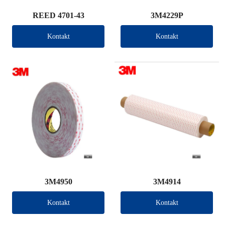
REED 4701-43
3M4229P
Kontakt
Kontakt
3M4950
3M4914
Kontakt
Kontakt