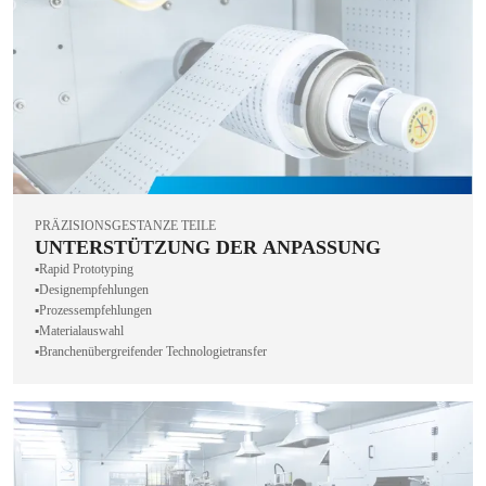
PRÄZISIONSGESTANZE TEILE
UNTERSTÜTZUNG DER ANPASSUNG
▪️Rapid Prototyping
▪️Designempfehlungen
▪️Prozessempfehlungen
▪️Materialauswahl
▪️Branchenübergreifender Technologietransfer