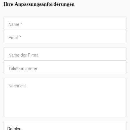
Ihre Anpassungsanforderungen
Name
*
Email
*
Name der Firma
Telefonnummer
Nachricht
Dateien