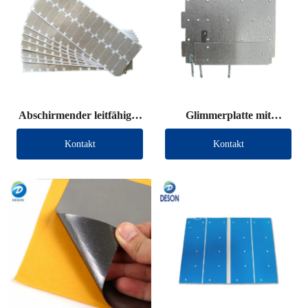
Abschirmender leitfähiger
Glimmerplatte mit
Stoff, gestanzt
Anschlussdraht
Kontakt
Kontakt