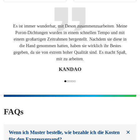
Es ist immer wunderbar, mit Deson zusammenzuarbeiten. Meine
Ang
Poron-Dichtungen wurden in einem schnellen Tempo und mit
Lösung
einem großartigen Zeitrahmen hergestellt. Nachdem sie diese in
auf de
die Hand genommen hatten, haben sie wirklich ihr Bestes
gegeben, da sie von extrem hoher Qualität sind. Es macht Spaß,
mit zu arbeiten.
KANDAO
FAQs
Wenn ich Muster bestelle, wie bezahle ich die Kosten
für den Expressversand?