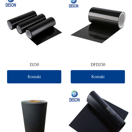
D250
DFD250
Kontakt
Kontakt