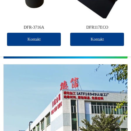
DFR-3716A
DFR117ECO
Kontakt
Kontakt