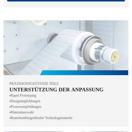
PRÄZISIONSGESTANZE TEILE
UNTERSTÜTZUNG DER ANPASSUNG
▪️Rapid Prototyping
▪️Designempfehlungen
▪️Prozessempfehlungen
▪️Materialauswahl
▪️Branchenübergreifender Technologietransfer