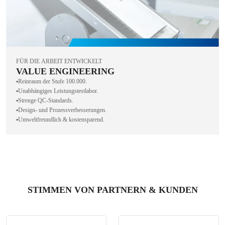
FÜR DIE ARBEIT ENTWICKELT
VALUE ENGINEERING
▪️Reinraum der Stufe 100.000.
▪️Unabhängiges Leistungstestlabor.
▪️Strenge QC-Standards.
▪️Design- und Prozessverbesserungen.
▪️Umweltfreundlich & kostensparend.
STIMMEN VON PARTNERN & KUNDEN