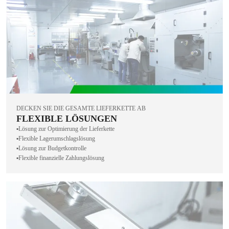
DECKEN SIE DIE GESAMTE LIEFERKETTE AB
FLEXIBLE LÖSUNGEN
▪️Lösung zur Optimierung der Lieferkette
▪️Flexible Lagerumschlagslösung
▪️Lösung zur Budgetkontrolle
▪️Flexible finanzielle Zahlungslösung