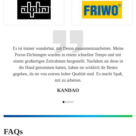
Es ist immer wunderbar, mit Deson zusammenzuarbeiten. Meine
Ang
Poron-Dichtungen wurden in einem schnellen Tempo und mit
Lösung
einem großartigen Zeitrahmen hergestellt. Nachdem sie diese in
auf de
die Hand genommen hatten, haben sie wirklich ihr Bestes
gegeben, da sie von extrem hoher Qualität sind. Es macht Spaß,
mit zu arbeiten.
KANDAO
FAQs