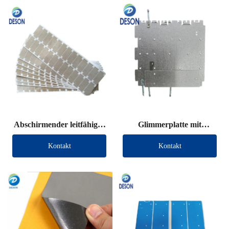
Abschirmender leitfähiger
Glimmerplatte mit
Stoff, gestanzt
Anschlussdraht
Kontakt
Kontakt