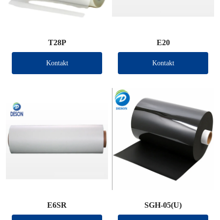
T28P
E20
Kontakt
Kontakt
E6SR
SGH-05(U)