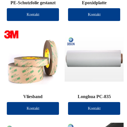
PE-Schutzfolie gestanzt
Epoxidplatte
Kontakt
Kontakt
Vliesband
Longhua PC-835
Kontakt
Kontakt