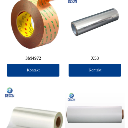
3M4972
X53
Kontakt
Kontakt