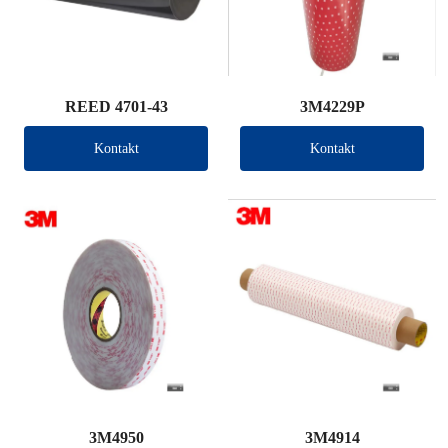
REED 4701-43
3M4229P
Kontakt
Kontakt
3M4950
3M4914