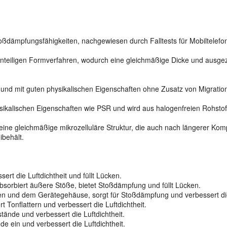
oßdämpfungsfähigkeiten, nachgewiesen durch Falltests für Mobiltelefo
 einteiligen Formverfahren, wodurch eine gleichmäßige Dicke und ausg
 und mit guten physikalischen Eigenschaften ohne Zusatz von Migration
lischen Eigenschaften wie PSR und wird aus halogenfreien Rohstoffen
ine gleichmäßige mikrozelluläre Struktur, die auch nach längerer Komp
ibehält.
rt die Luftdichtheit und füllt Lücken.
bsorbiert äußere Stöße, bietet Stoßdämpfung und füllt Lücken.
en und dem Gerätegehäuse, sorgt für Stoßdämpfung und verbessert die 
 Tonflattern und verbessert die Luftdichtheit.
ände und verbessert die Luftdichtheit.
 ein und verbessert die Luftdichtheit.