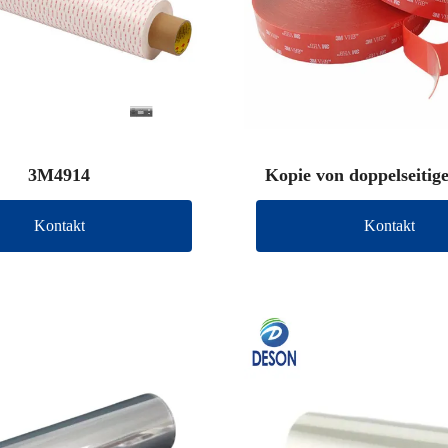
3M4914
Kopie von doppelseiti
Klebeband (andere 
Kontakt
Kontakt