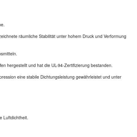
ne.
ezeichnete räumliche Stabilität unter hohem Druck und Verformung
smitteln.
 hergestellt und hat die UL-94-Zertifizierung bestanden.
ression eine stabile Dichtungsleistung gewährleistet und unter
Luftdichtheit.