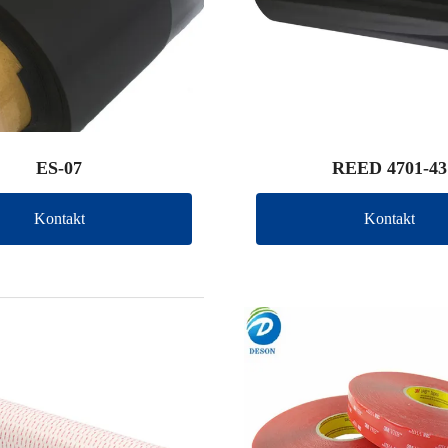
ES-07
REED 4701-43
Kontakt
Kontakt