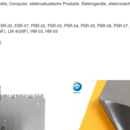
te, Computer, elektroakustische Produkte, Elektrogeräte, elektronis
 ESR-05, ESR-07, PSR-02, PSR-03, PSR-04, PSR-05, PSR-06, PSR-07,
(NF), LM-40(NF), HM-03, HM-05
)