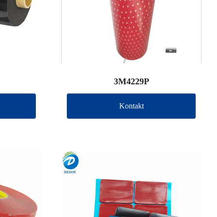
3M4229P
Kontakt