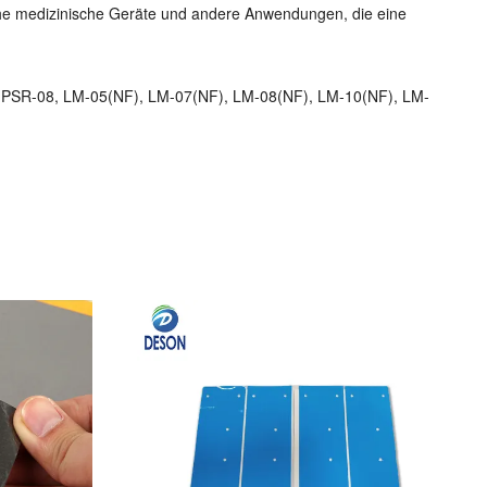
che medizinische Geräte und andere Anwendungen, die eine
 PSR-08, LM-05(NF), LM-07(NF), LM-08(NF), LM-10(NF), LM-