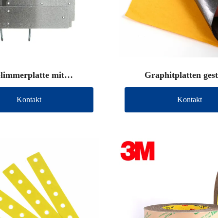
limmerplatte mit
Graphitplatten ges
Anschlussdraht
Kontakt
Kontakt