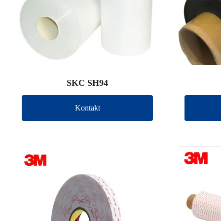
SKC SH94
Kontakt