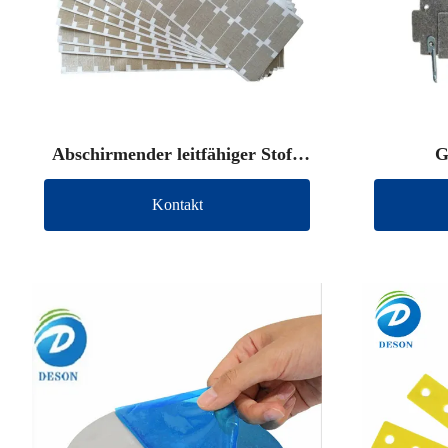
Abschirmender leitfähiger Stoff,
G
gestanzt
Kontakt