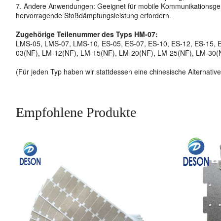
7. Andere Anwendungen: Geeignet für mobile Kommunikationsgerä
hervorragende Stoßdämpfungsleistung erfordern.
Zugehörige Teilenummer des Typs HM-07:
LMS-05, LMS-07, LMS-10, ES-05, ES-07, ES-10, ES-12, ES-15,
03(NF), LM-12(NF), LM-15(NF), LM-20(NF), LM-25(NF), LM-30
(Für jeden Typ haben wir stattdessen eine chinesische Alternative
Empfohlene Produkte