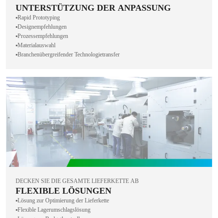
UNTERSTÜTZUNG DER ANPASSUNG
▪️Rapid Prototyping
▪️Designempfehlungen
▪️Prozessempfehlungen
▪️Materialauswahl
▪️Branchenübergreifender Technologietransfer
DECKEN SIE DIE GESAMTE LIEFERKETTE AB
FLEXIBLE LÖSUNGEN
▪️Lösung zur Optimierung der Lieferkette
▪️Flexible Lagerumschlagslösung