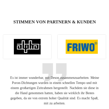
STIMMEN VON PARTNERN & KUNDEN
Es ist immer wunderbar, mit Deson zusammenzuarbeiten. Meine
Ang
Poron-Dichtungen wurden in einem schnellen Tempo und mit
Lösung
einem großartigen Zeitrahmen hergestellt. Nachdem sie diese in
auf de
die Hand genommen hatten, haben sie wirklich ihr Bestes
gegeben, da sie von extrem hoher Qualität sind. Es macht Spaß,
mit zu arbeiten.