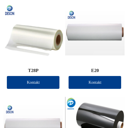
T28P
E20
Kontakt
Kontakt