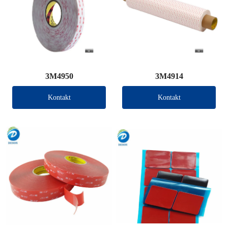
3M4950
3M4914
Kontakt
Kontakt