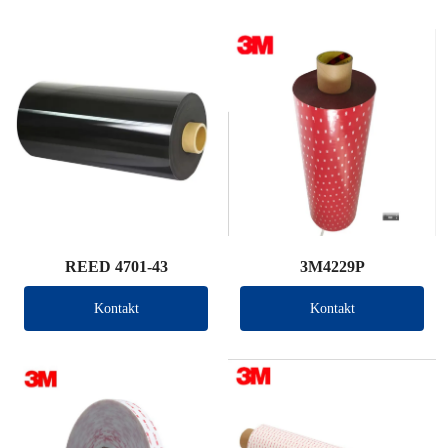
REED 4701-43
3M4229P
Kontakt
Kontakt