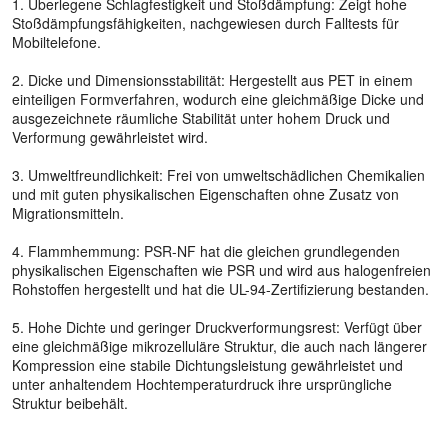
1. Überlegene Schlagfestigkeit und Stoßdämpfung: Zeigt hohe
Stoßdämpfungsfähigkeiten, nachgewiesen durch Falltests für
Mobiltelefone.
2. Dicke und Dimensionsstabilität: Hergestellt aus PET in einem
einteiligen Formverfahren, wodurch eine gleichmäßige Dicke und
ausgezeichnete räumliche Stabilität unter hohem Druck und
Verformung gewährleistet wird.
3. Umweltfreundlichkeit: Frei von umweltschädlichen Chemikalien
und mit guten physikalischen Eigenschaften ohne Zusatz von
Migrationsmitteln.
4. Flammhemmung: PSR-NF hat die gleichen grundlegenden
physikalischen Eigenschaften wie PSR und wird aus halogenfreien
Rohstoffen hergestellt und hat die UL-94-Zertifizierung bestanden.
5. Hohe Dichte und geringer Druckverformungsrest: Verfügt über
eine gleichmäßige mikrozelluläre Struktur, die auch nach längerer
Kompression eine stabile Dichtungsleistung gewährleistet und
unter anhaltendem Hochtemperaturdruck ihre ursprüngliche
Struktur beibehält.