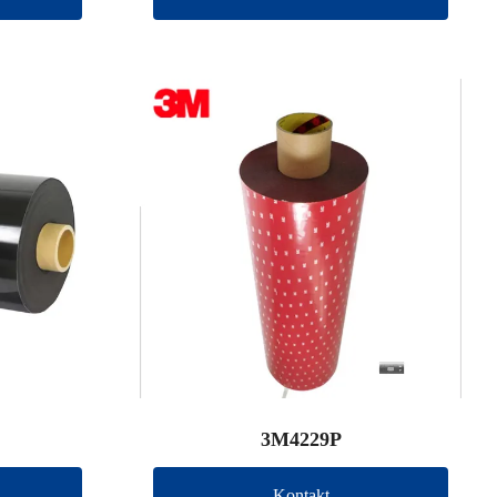
3M4229P
Kontakt