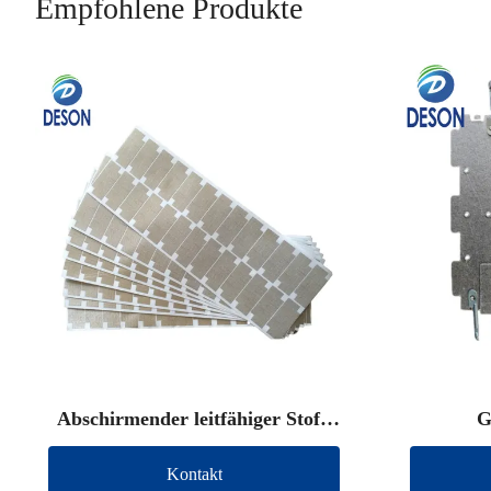
Empfohlene Produkte
Abschirmender leitfähiger Stoff,
G
gestanzt
Kontakt