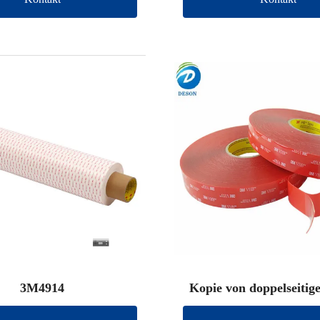
3M4914
Kopie von doppelseiti
Klebeband (andere 