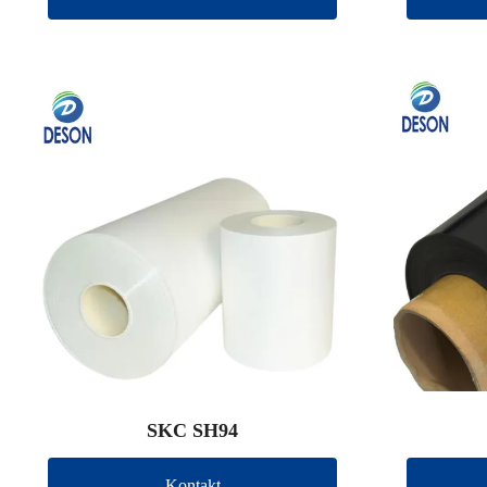
SKC SH94
Kontakt