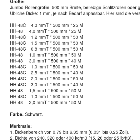
Größe:
Jumbo-Rollengröße: 500 mm Breite, beliebige Schlitzrollen oder
Übliche Dicke: 1 mm, je nach Bedarf anpassbar. Hier sind die ve
HH-48C 4,0 mmT * 500 mm * 25 M
HH-48 4,0 mmT * 500 mm * 25 M
HH-48C 1,2 mmT * 500 mm * 50 M
HH-48C 1,5 mmT * 500 mm * 50 M
HH-48C 0,8 mmT * 500 mm * 50 M
HH-48 1,0 mmT * 500 mm * 50 M
HH-48 3,0 mmT * 500 mm * 40 M
HH-48C 1,0 mmT * 500 mm * 50 M
HH-48C 2,5 mmT * 500 mm * 40 M
HH-48C 2,0 mmT * 500 mm * 50 M
HH-48C 3,0 mmT * 500 mm * 40 M
HH-48 1,5 mmT * 500 mm * 50 M
HH-48C 1,0 mmT * 500 mm * 50 M
HH-48 2,0 mmT * 500 mm * 50 M
Farbe:
Schwarz.
Merkmale:
1. Dickenbereich von 0,79 bis 6,35 mm (0,031 bis 0,25 Zoll).
2. Dichte von 240, 320 oder 400 kg/m3 (15, 20 oder 25 lb/ft3).