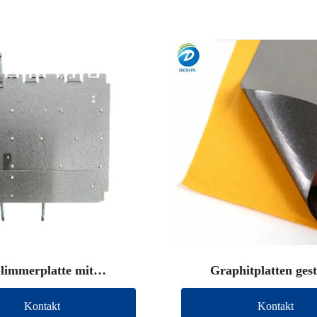
limmerplatte mit
Graphitplatten ges
Anschlussdraht
Kontakt
Kontakt