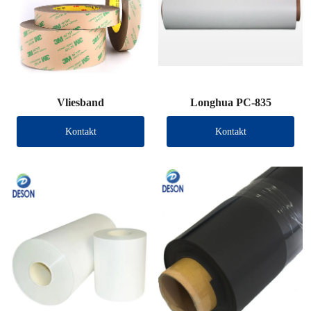
Vliesband
Longhua PC-835
Kontakt
Kontakt