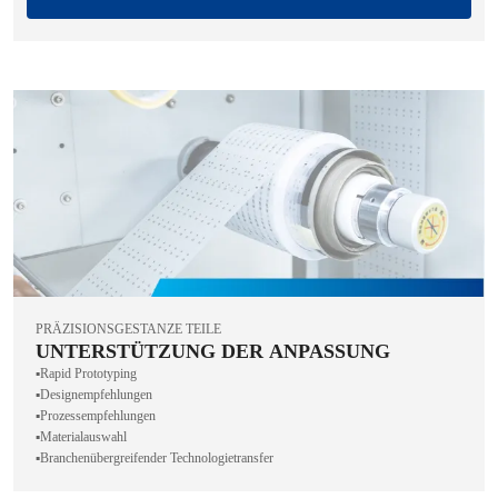
PRÄZISIONSGESTANZE TEILE
UNTERSTÜTZUNG DER ANPASSUNG
▪️Rapid Prototyping
▪️Designempfehlungen
▪️Prozessempfehlungen
▪️Materialauswahl
▪️Branchenübergreifender Technologietransfer