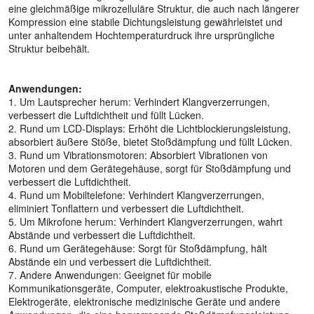
eine gleichmäßige mikrozelluläre Struktur, die auch nach längerer
Kompression eine stabile Dichtungsleistung gewährleistet und
unter anhaltendem Hochtemperaturdruck ihre ursprüngliche
Struktur beibehält.
Anwendungen:
1. Um Lautsprecher herum: Verhindert Klangverzerrungen,
verbessert die Luftdichtheit und füllt Lücken.
2. Rund um LCD-Displays: Erhöht die Lichtblockierungsleistung,
absorbiert äußere Stöße, bietet Stoßdämpfung und füllt Lücken.
3. Rund um Vibrationsmotoren: Absorbiert Vibrationen von
Motoren und dem Gerätegehäuse, sorgt für Stoßdämpfung und
verbessert die Luftdichtheit.
4. Rund um Mobiltelefone: Verhindert Klangverzerrungen,
eliminiert Tonflattern und verbessert die Luftdichtheit.
5. Um Mikrofone herum: Verhindert Klangverzerrungen, wahrt
Abstände und verbessert die Luftdichtheit.
6. Rund um Gerätegehäuse: Sorgt für Stoßdämpfung, hält
Abstände ein und verbessert die Luftdichtheit.
7. Andere Anwendungen: Geeignet für mobile
Kommunikationsgeräte, Computer, elektroakustische Produkte,
Elektrogeräte, elektronische medizinische Geräte und andere