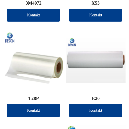
3M4972
X53
Kontakt
Kontakt
T28P
E20
Kontakt
Kontakt