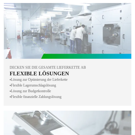
DECKEN SIE DIE GESAMTE LIEFERKETTE AB
FLEXIBLE LÖSUNGEN
▪️Lösung zur Optimierung der Lieferkette
▪️Flexible Lagerumschlagslösung
▪️Lösung zur Budgetkontrolle
▪️Flexible finanzielle Zahlungslösung