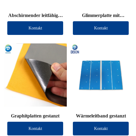
Abschirmender leitfähiger
Glimmerplatte mit
Stoff, gestanzt
Anschlussdraht
Kontakt
Kontakt
Graphitplatten gestanzt
Wärmeleitband gestanzt
Kontakt
Kontakt