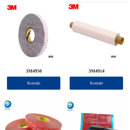
3M4950
3M4914
Kontakt
Kontakt