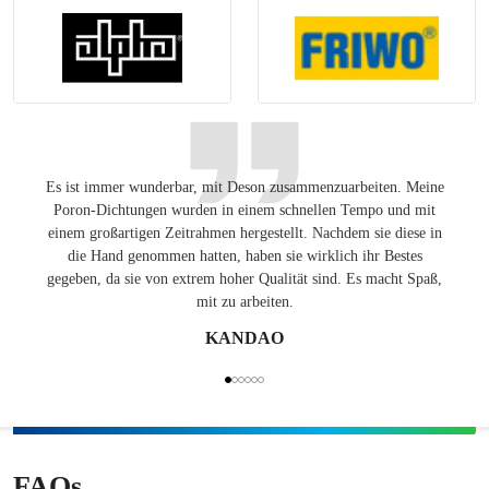
Es ist immer wunderbar, mit Deson zusammenzuarbeiten. Meine
Ang
Poron-Dichtungen wurden in einem schnellen Tempo und mit
Lösung
einem großartigen Zeitrahmen hergestellt. Nachdem sie diese in
auf de
die Hand genommen hatten, haben sie wirklich ihr Bestes
gegeben, da sie von extrem hoher Qualität sind. Es macht Spaß,
mit zu arbeiten.
KANDAO
FAQs