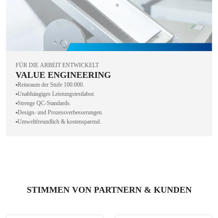
FÜR DIE ARBEIT ENTWICKELT
VALUE ENGINEERING
▪️Reinraum der Stufe 100.000.
▪️Unabhängiges Leistungstestlabor.
▪️Strenge QC-Standards.
▪️Design- und Prozessverbesserungen.
▪️Umweltfreundlich & kostensparend.
STIMMEN VON PARTNERN & KUNDEN