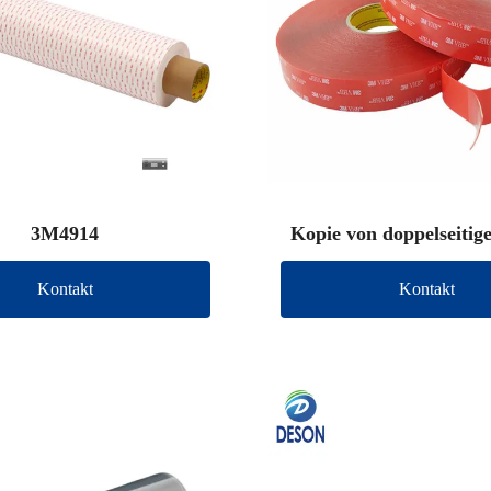
3M4914
Kopie von doppelseiti
Klebeband (andere 
Kontakt
Kontakt