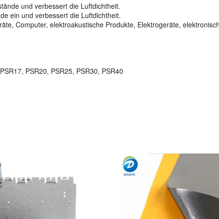
ände und verbessert die Luftdichtheit.
 ein und verbessert die Luftdichtheit.
te, Computer, elektroakustische Produkte, Elektrogeräte, elektronis
 PSR17, PSR20, PSR25, PSR30, PSR40