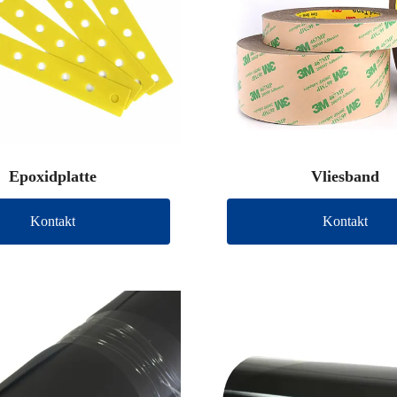
Epoxidplatte
Vliesband
Kontakt
Kontakt