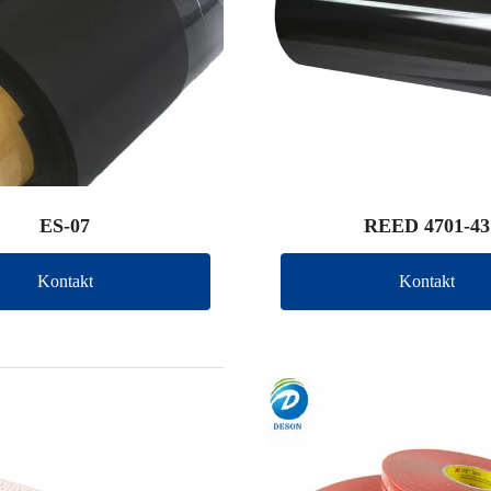
ES-07
REED 4701-43
Kontakt
Kontakt