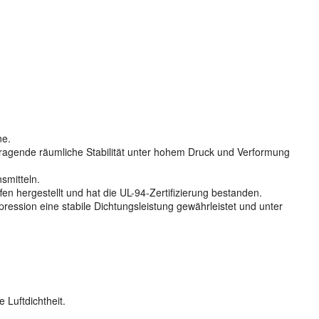
ne.
orragende räumliche Stabilität unter hohem Druck und Verformung
smitteln.
 hergestellt und hat die UL-94-Zertifizierung bestanden.
ression eine stabile Dichtungsleistung gewährleistet und unter
Luftdichtheit.