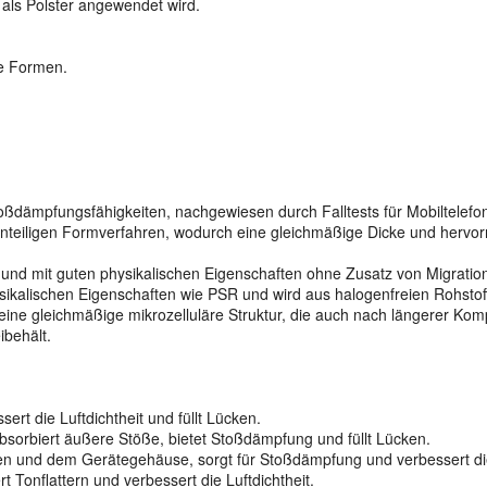
s als Polster angewendet wird.
e Formen.
oßdämpfungsfähigkeiten, nachgewiesen durch Falltests für Mobiltelefo
 einteiligen Formverfahren, wodurch eine gleichmäßige Dicke und herv
 und mit guten physikalischen Eigenschaften ohne Zusatz von Migration
lischen Eigenschaften wie PSR und wird aus halogenfreien Rohstoffen
ine gleichmäßige mikrozelluläre Struktur, die auch nach längerer Komp
ibehält.
rt die Luftdichtheit und füllt Lücken.
bsorbiert äußere Stöße, bietet Stoßdämpfung und füllt Lücken.
en und dem Gerätegehäuse, sorgt für Stoßdämpfung und verbessert die 
 Tonflattern und verbessert die Luftdichtheit.