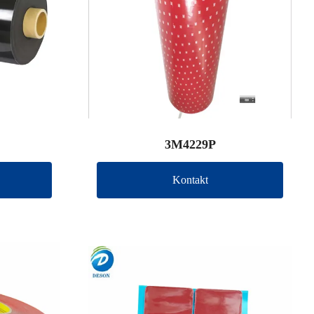
3M4229P
Kontakt