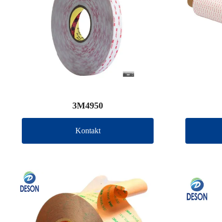
3M4950
Kontakt