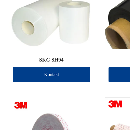
SKC SH94
Kontakt