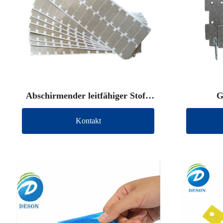
Abschirmender leitfähiger Stoff,
G
gestanzt
Kontakt