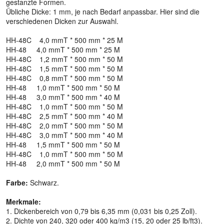
gestanzte Formen.
Übliche Dicke: 1 mm, je nach Bedarf anpassbar. Hier sind die
verschiedenen Dicken zur Auswahl.
HH-48C 4,0 mmT * 500 mm * 25 M
HH-48 4,0 mmT * 500 mm * 25 M
HH-48C 1,2 mmT * 500 mm * 50 M
HH-48C 1,5 mmT * 500 mm * 50 M
HH-48C 0,8 mmT * 500 mm * 50 M
HH-48 1,0 mmT * 500 mm * 50 M
HH-48 3,0 mmT * 500 mm * 40 M
HH-48C 1,0 mmT * 500 mm * 50 M
HH-48C 2,5 mmT * 500 mm * 40 M
HH-48C 2,0 mmT * 500 mm * 50 M
HH-48C 3,0 mmT * 500 mm * 40 M
HH-48 1,5 mmT * 500 mm * 50 M
HH-48C 1,0 mmT * 500 mm * 50 M
HH-48 2,0 mmT * 500 mm * 50 M
Farbe:
Schwarz.
Merkmale:
1. Dickenbereich von 0,79 bis 6,35 mm (0,031 bis 0,25 Zoll).
2. Dichte von 240, 320 oder 400 kg/m3 (15, 20 oder 25 lb/ft3).