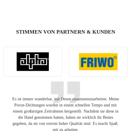
STIMMEN VON PARTNERN & KUNDEN
Es ist immer wunderbar, mit Deson zusammenzuarbeiten. Meine
Ang
Poron-Dichtungen wurden in einem schnellen Tempo und mit
Lösung
einem großartigen Zeitrahmen hergestellt. Nachdem sie diese in
auf de
die Hand genommen hatten, haben sie wirklich ihr Bestes
gegeben, da sie von extrem hoher Qualität sind. Es macht Spaß,
mit zu arbeiten.