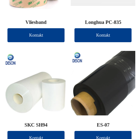
Vliesband
Longhua PC-835
Kontakt
Kontakt
SKC SH94
ES-07
Kontakt
Kontakt