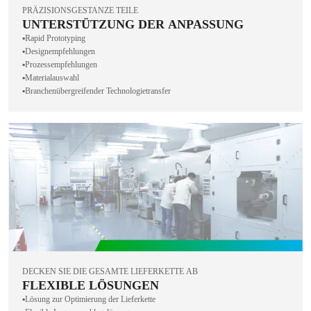
PRÄZISIONSGESTANZE TEILE
UNTERSTÜTZUNG DER ANPASSUNG
▪️Rapid Prototyping
▪️Designempfehlungen
▪️Prozessempfehlungen
▪️Materialauswahl
▪️Branchenübergreifender Technologietransfer
DECKEN SIE DIE GESAMTE LIEFERKETTE AB
FLEXIBLE LÖSUNGEN
▪️Lösung zur Optimierung der Lieferkette