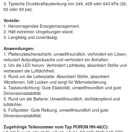
3. Typische Druckkraftauslenkung von 249, 428 oder 643 kPa (36,
62 oder 93 psi).
Vorteile:
1. Hervorragendes Energiemanagement.
2. Hält extremen Umgebungen stand.
3. Langlebig und zuverlässig.
Anwendungen:
1. Plattenzwischenschicht: umweltfreundlich, verhindert ein Lösen,
reduziert Aufprallgeräusche und verhindert ein Anhaften.
2. Um die LED herum: Verhindert Lichtlecks, absorbiert Stöße und
verbessert die Luftdichtheit.
3. Rund um die Leiterplatte: Absorbiert Stöße, absorbiert
Vibrationen, füllt Lücken und sorgt für Wärmeisolierung.
4. Tastaturdichtung: Gute Elastizität, umweltfreundlich und gute
Dimensionsstabilität.
5. Rund um die Batterie: Umweltfreundlich, stoßdämpfend und
luftdichter.
6. Fußpolster: Gute Reibung, umweltfreundlich und gute
Dimensionsstabilität.
Zugehörige Teilenummer vom Typ PORON HH-48(C):