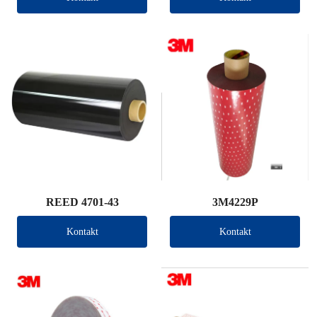
REED 4701-43
3M4229P
Kontakt
Kontakt