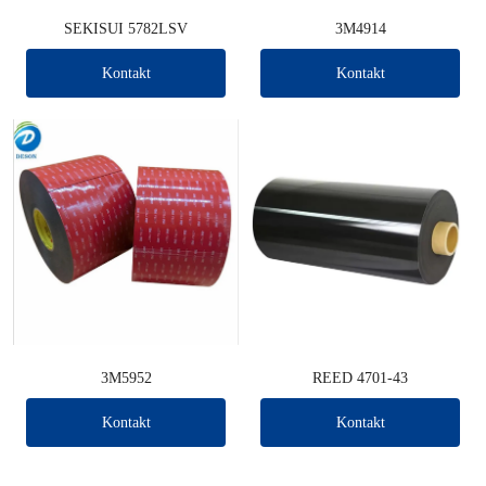
SEKISUI 5782LSV
3M4914
Kontakt
Kontakt
3M5952
REED 4701-43
Kontakt
Kontakt