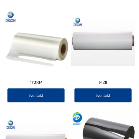
T28P
E20
Kontakt
Kontakt