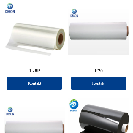
T28P
E20
Kontakt
Kontakt