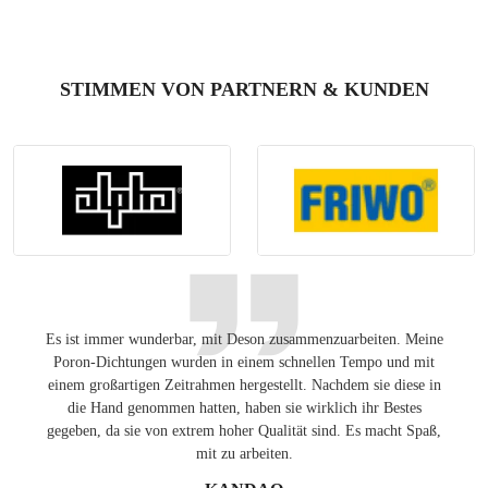
STIMMEN VON PARTNERN & KUNDEN
Es ist immer wunderbar, mit Deson zusammenzuarbeiten. Meine
Ang
Poron-Dichtungen wurden in einem schnellen Tempo und mit
Lösung
einem großartigen Zeitrahmen hergestellt. Nachdem sie diese in
auf de
die Hand genommen hatten, haben sie wirklich ihr Bestes
gegeben, da sie von extrem hoher Qualität sind. Es macht Spaß,
mit zu arbeiten.