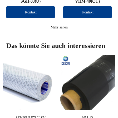
SGH-03(U)
VHM-40(CU)
Kontakt
Kontakt
Mehr sehen
Das könnte Sie auch interessieren
SEKISUI 5782LSV
HM-12