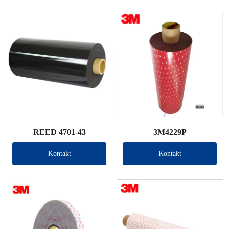
REED 4701-43
3M4229P
Kontakt
Kontakt