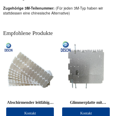
Zugehörige 3M-Teilenummer:
(Für jeden 3M-Typ haben wir
stattdessen eine chinesische Alternative)
Empfohlene Produkte
Abschirmender leitfähiger
Glimmerplatte mit
Stoff, gestanzt
Anschlussdraht
Kontakt
Kontakt