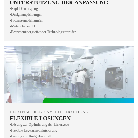
UNTERSTÜTZUNG DER ANPASSUNG
▪️Rapid Prototyping
▪️Designempfehlungen
▪️Prozessempfehlungen
▪️Materialauswahl
▪️Branchenübergreifender Technologietransfer
DECKEN SIE DIE GESAMTE LIEFERKETTE AB
FLEXIBLE LÖSUNGEN
▪️Lösung zur Optimierung der Lieferkette
▪️Flexible Lagerumschlagslösung
▪️Lösung zur Budgetkontrolle