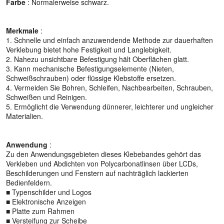
Farbe
: Normalerweise schwarz.
Merkmale
:
1. Schnelle und einfach anzuwendende Methode zur dauerhaften
Verklebung bietet hohe Festigkeit und Langlebigkeit.
2. Nahezu unsichtbare Befestigung hält Oberflächen glatt.
3. Kann mechanische Befestigungselemente (Nieten,
Schweißschrauben) oder flüssige Klebstoffe ersetzen.
4. Vermeiden Sie Bohren, Schleifen, Nachbearbeiten, Schrauben,
Schweißen und Reinigen.
5. Ermöglicht die Verwendung dünnerer, leichterer und ungleicher
Materialien.
Anwendung
:
Zu den Anwendungsgebieten dieses Klebebandes gehört das
Verkleben und Abdichten von Polycarbonatlinsen über LCDs,
Beschilderungen und Fenstern auf nachträglich lackierten
Bedienfeldern.
■ Typenschilder und Logos
■ Elektronische Anzeigen
■ Platte zum Rahmen
■ Versteifung zur Scheibe