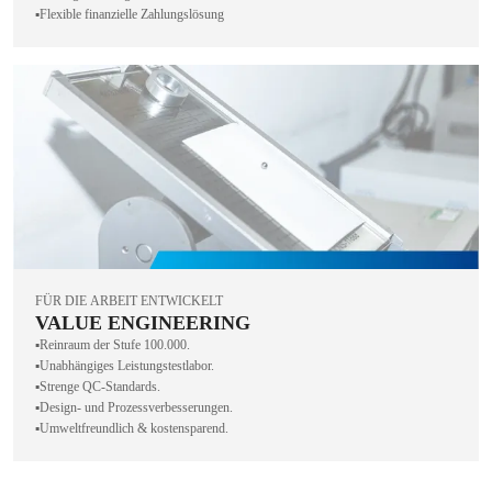
▪️Flexible finanzielle Zahlungslösung
FÜR DIE ARBEIT ENTWICKELT
VALUE ENGINEERING
▪️Reinraum der Stufe 100.000.
▪️Unabhängiges Leistungstestlabor.
▪️Strenge QC-Standards.
▪️Design- und Prozessverbesserungen.
▪️Umweltfreundlich & kostensparend.