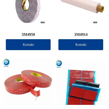
3M4950
3M4914
Kontakt
Kontakt