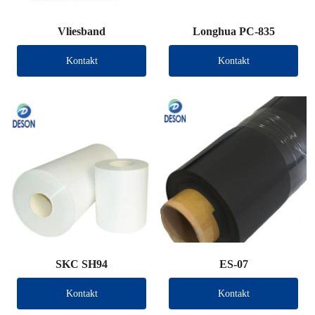
Vliesband
Longhua PC-835
Kontakt
Kontakt
SKC SH94
ES-07
Kontakt
Kontakt