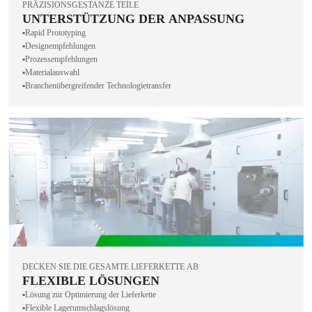
PRÄZISIONSGESTANZE TEILE
UNTERSTÜTZUNG DER ANPASSUNG
▪️Rapid Prototyping
▪️Designempfehlungen
▪️Prozessempfehlungen
▪️Materialauswahl
▪️Branchenübergreifender Technologietransfer
DECKEN SIE DIE GESAMTE LIEFERKETTE AB
FLEXIBLE LÖSUNGEN
▪️Lösung zur Optimierung der Lieferkette
▪️Flexible Lagerumschlagslösung