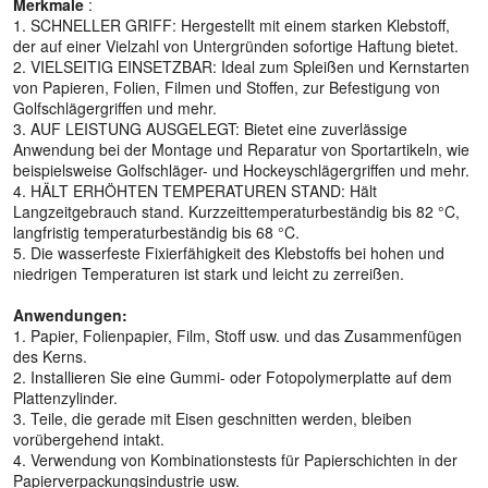
Merkmale
:
1. SCHNELLER GRIFF: Hergestellt mit einem starken Klebstoff,
der auf einer Vielzahl von Untergründen sofortige Haftung bietet.
2. VIELSEITIG EINSETZBAR: Ideal zum Spleißen und Kernstarten
von Papieren, Folien, Filmen und Stoffen, zur Befestigung von
Golfschlägergriffen und mehr.
3. AUF LEISTUNG AUSGELEGT: Bietet eine zuverlässige
Anwendung bei der Montage und Reparatur von Sportartikeln, wie
beispielsweise Golfschläger- und Hockeyschlägergriffen und mehr.
4. HÄLT ERHÖHTEN TEMPERATUREN STAND: Hält
Langzeitgebrauch stand. Kurzzeittemperaturbeständig bis 82 °C,
langfristig temperaturbeständig bis 68 °C.
5. Die wasserfeste Fixierfähigkeit des Klebstoffs bei hohen und
niedrigen Temperaturen ist stark und leicht zu zerreißen.
Anwendungen:
1. Papier, Folienpapier, Film, Stoff usw. und das Zusammenfügen
des Kerns.
2. Installieren Sie eine Gummi- oder Fotopolymerplatte auf dem
Plattenzylinder.
3. Teile, die gerade mit Eisen geschnitten werden, bleiben
vorübergehend intakt.
4. Verwendung von Kombinationstests für Papierschichten in der
Papierverpackungsindustrie usw.