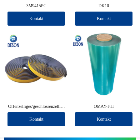
3M9415PC
DK10
Kontakt
Kontakt
Offenzelliges/geschlossenzellige
OMAY-F11
s EPDM-Schaumband
Kontakt
Kontakt