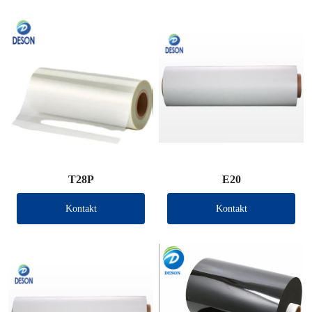
T28P
E20
Kontakt
Kontakt