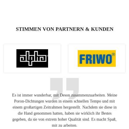
STIMMEN VON PARTNERN & KUNDEN
Es ist immer wunderbar, mit Deson zusammenzuarbeiten. Meine
Ang
Poron-Dichtungen wurden in einem schnellen Tempo und mit
Lösung
einem großartigen Zeitrahmen hergestellt. Nachdem sie diese in
auf de
die Hand genommen hatten, haben sie wirklich ihr Bestes
gegeben, da sie von extrem hoher Qualität sind. Es macht Spaß,
mit zu arbeiten.