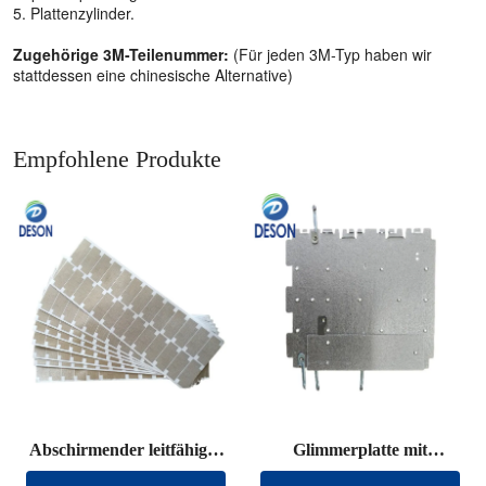
5. Plattenzylinder.
Zugehörige 3M-Teilenummer:
(Für jeden 3M-Typ haben wir
stattdessen eine chinesische Alternative)
Empfohlene Produkte
Abschirmender leitfähiger
Glimmerplatte mit
Stoff, gestanzt
Anschlussdraht