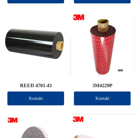
REED 4701-43
3M4229P
Kontakt
Kontakt