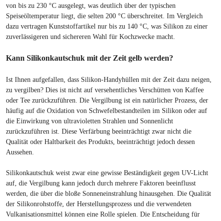
von bis zu 230 °C ausgelegt, was deutlich über der typischen
Speiseöltemperatur liegt, die selten 200 °C überschreitet. Im Vergleich
dazu vertragen Kunststoffartikel nur bis zu 140 °C, was Silikon zu einer
zuverlässigeren und sichereren Wahl für Kochzwecke macht.
Kann Silikonkautschuk mit der Zeit gelb werden?
Ist Ihnen aufgefallen, dass Silikon-Handyhüllen mit der Zeit dazu neigen,
zu vergilben? Dies ist nicht auf versehentliches Verschütten von Kaffee
oder Tee zurückzuführen. Die Vergilbung ist ein natürlicher Prozess, der
häufig auf die Oxidation von Schwefelbestandteilen im Silikon oder auf
die Einwirkung von ultravioletten Strahlen und Sonnenlicht
zurückzuführen ist. Diese Verfärbung beeinträchtigt zwar nicht die
Qualität oder Haltbarkeit des Produkts, beeinträchtigt jedoch dessen
Aussehen.
Silikonkautschuk weist zwar eine gewisse Beständigkeit gegen UV-Licht
auf, die Vergilbung kann jedoch durch mehrere Faktoren beeinflusst
werden, die über die bloße Sonneneinstrahlung hinausgehen. Die Qualität
der Silikonrohstoffe, der Herstellungsprozess und die verwendeten
Vulkanisationsmittel können eine Rolle spielen. Die Entscheidung für