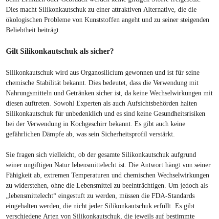
Dies macht Silikonkautschuk zu einer attraktiven Alternative, die die
ökologischen Probleme von Kunststoffen angeht und zu seiner steigenden
Beliebtheit beiträgt.
Gilt Silikonkautschuk als sicher?
Silikonkautschuk wird aus Organosilicium gewonnen und ist für seine
chemische Stabilität bekannt. Dies bedeutet, dass die Verwendung mit
Nahrungsmitteln und Getränken sicher ist, da keine Wechselwirkungen mit
diesen auftreten. Sowohl Experten als auch Aufsichtsbehörden halten
Silikonkautschuk für unbedenklich und es sind keine Gesundheitsrisiken
bei der Verwendung in Kochgeschirr bekannt. Es gibt auch keine
gefährlichen Dämpfe ab, was sein Sicherheitsprofil verstärkt.
Sie fragen sich vielleicht, ob der gesamte Silikonkautschuk aufgrund
seiner ungiftigen Natur lebensmittelecht ist. Die Antwort hängt von seiner
Fähigkeit ab, extremen Temperaturen und chemischen Wechselwirkungen
zu widerstehen, ohne die Lebensmittel zu beeinträchtigen. Um jedoch als
„lebensmittelecht“ eingestuft zu werden, müssen die FDA-Standards
eingehalten werden, die nicht jeder Silikonkautschuk erfüllt. Es gibt
verschiedene Arten von Silikonkautschuk, die jeweils auf bestimmte