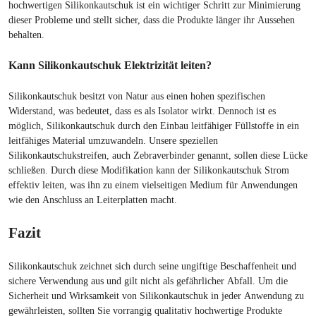
hochwertigen Silikonkautschuk ist ein wichtiger Schritt zur Minimierung
dieser Probleme und stellt sicher, dass die Produkte länger ihr Aussehen
behalten.
Kann Silikonkautschuk Elektrizität leiten?
Silikonkautschuk besitzt von Natur aus einen hohen spezifischen
Widerstand, was bedeutet, dass es als Isolator wirkt. Dennoch ist es
möglich, Silikonkautschuk durch den Einbau leitfähiger Füllstoffe in ein
leitfähiges Material umzuwandeln. Unsere speziellen
Silikonkautschukstreifen, auch Zebraverbinder genannt, sollen diese Lücke
schließen. Durch diese Modifikation kann der Silikonkautschuk Strom
effektiv leiten, was ihn zu einem vielseitigen Medium für Anwendungen
wie den Anschluss an Leiterplatten macht.
Fazit
Silikonkautschuk zeichnet sich durch seine ungiftige Beschaffenheit und
sichere Verwendung aus und gilt nicht als gefährlicher Abfall. Um die
Sicherheit und Wirksamkeit von Silikonkautschuk in jeder Anwendung zu
gewährleisten, sollten Sie vorrangig qualitativ hochwertige Produkte