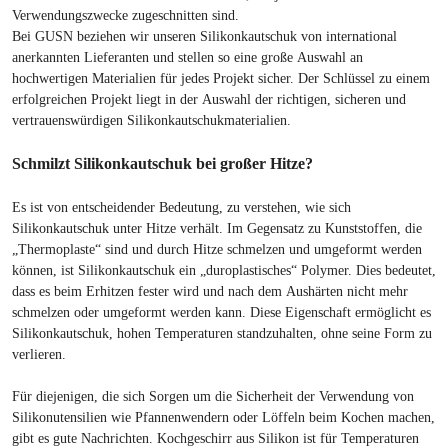
Verwendungszwecke zugeschnitten sind.
Bei GUSN beziehen wir unseren Silikonkautschuk von international
anerkannten Lieferanten und stellen so eine große Auswahl an
hochwertigen Materialien für jedes Projekt sicher. Der Schlüssel zu einem
erfolgreichen Projekt liegt in der Auswahl der richtigen, sicheren und
vertrauenswürdigen Silikonkautschukmaterialien.
Schmilzt Silikonkautschuk bei großer Hitze?
Es ist von entscheidender Bedeutung, zu verstehen, wie sich
Silikonkautschuk unter Hitze verhält. Im Gegensatz zu Kunststoffen, die
„Thermoplaste“ sind und durch Hitze schmelzen und umgeformt werden
können, ist Silikonkautschuk ein „duroplastisches“ Polymer. Dies bedeutet,
dass es beim Erhitzen fester wird und nach dem Aushärten nicht mehr
schmelzen oder umgeformt werden kann. Diese Eigenschaft ermöglicht es
Silikonkautschuk, hohen Temperaturen standzuhalten, ohne seine Form zu
verlieren.
Für diejenigen, die sich Sorgen um die Sicherheit der Verwendung von
Silikonutensilien wie Pfannenwendern oder Löffeln beim Kochen machen,
gibt es gute Nachrichten. Kochgeschirr aus Silikon ist für Temperaturen