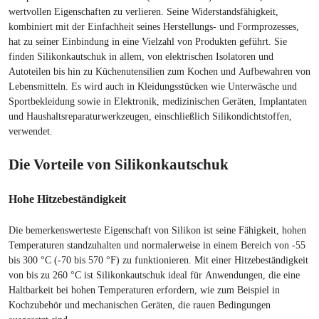
wertvollen Eigenschaften zu verlieren. Seine Widerstandsfähigkeit,
kombiniert mit der Einfachheit seines Herstellungs- und Formprozesses,
hat zu seiner Einbindung in eine Vielzahl von Produkten geführt. Sie
finden Silikonkautschuk in allem, von elektrischen Isolatoren und
Autoteilen bis hin zu Küchenutensilien zum Kochen und Aufbewahren von
Lebensmitteln. Es wird auch in Kleidungsstücken wie Unterwäsche und
Sportbekleidung sowie in Elektronik, medizinischen Geräten, Implantaten
und Haushaltsreparaturwerkzeugen, einschließlich Silikondichtstoffen,
verwendet.
Die Vorteile von Silikonkautschuk
Hohe Hitzebeständigkeit
Die bemerkenswerteste Eigenschaft von Silikon ist seine Fähigkeit, hohen
Temperaturen standzuhalten und normalerweise in einem Bereich von -55
bis 300 °C (-70 bis 570 °F) zu funktionieren. Mit einer Hitzebeständigkeit
von bis zu 260 °C ist Silikonkautschuk ideal für Anwendungen, die eine
Haltbarkeit bei hohen Temperaturen erfordern, wie zum Beispiel in
Kochzubehör und mechanischen Geräten, die rauen Bedingungen