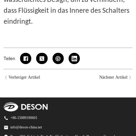
wasserdichtes Design, um zu verhindern,
dass Flüssigkeit in das Innere des Schalters
eindringt.
Teilen
Vorheriger Artikel
Nächster Artikel
+86-15089190601
info@deson-china.net