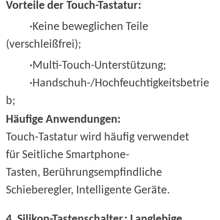
Vorteile der Touch-Tastatur:
·Keine beweglichen Teile
(verschleißfrei);
·Multi-Touch-Unterstützung;
·Handschuh-/Hochfeuchtigkeitsbetrie
b;
Häufige Anwendungen:
Touch-Tastatur wird häufig verwendet
für Seitliche Smartphone-
Tasten, Berührungsempfindliche
Schieberegler, Intelligente Geräte.
4
. Silikon-Tastenschalter
:
Langlebige,