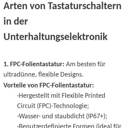
Arten von Tastaturschaltern
in der
Unterhaltungselektronik
1. FPC-Folientastatur
:
Am besten für
ultradünne, flexible Designs.
Vorteile von
FPC-Folientastatur
:
·Hergestellt mit Flexible Printed
Circuit (FPC)-Technologie;
·Wasser- und staubdicht (IP67+);
·Benutzerdefinierte Formen (ideal für