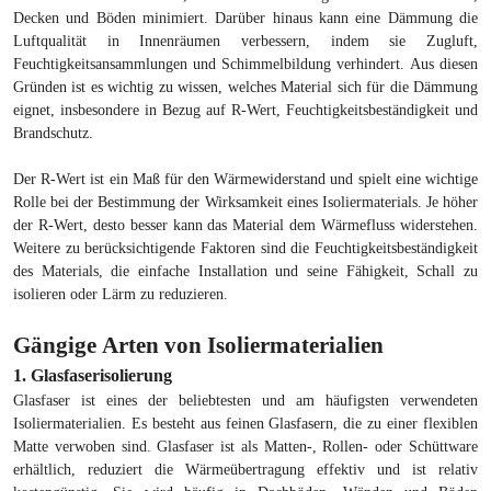
Decken und Böden minimiert. Darüber hinaus kann eine Dämmung die
Luftqualität in Innenräumen verbessern, indem sie Zugluft,
Feuchtigkeitsansammlungen und Schimmelbildung verhindert. Aus diesen
Gründen ist es wichtig zu wissen, welches Material sich für die Dämmung
eignet, insbesondere in Bezug auf R-Wert, Feuchtigkeitsbeständigkeit und
Brandschutz.
Der R-Wert ist ein Maß für den Wärmewiderstand und spielt eine wichtige
Rolle bei der Bestimmung der Wirksamkeit eines Isoliermaterials. Je höher
der R-Wert, desto besser kann das Material dem Wärmefluss widerstehen.
Weitere zu berücksichtigende Faktoren sind die Feuchtigkeitsbeständigkeit
des Materials, die einfache Installation und seine Fähigkeit, Schall zu
isolieren oder Lärm zu reduzieren.
Gängige Arten von Isoliermaterialien
1. Glasfaserisolierung
Glasfaser ist eines der beliebtesten und am häufigsten verwendeten
Isoliermaterialien. Es besteht aus feinen Glasfasern, die zu einer flexiblen
Matte verwoben sind. Glasfaser ist als Matten-, Rollen- oder Schüttware
erhältlich, reduziert die Wärmeübertragung effektiv und ist relativ