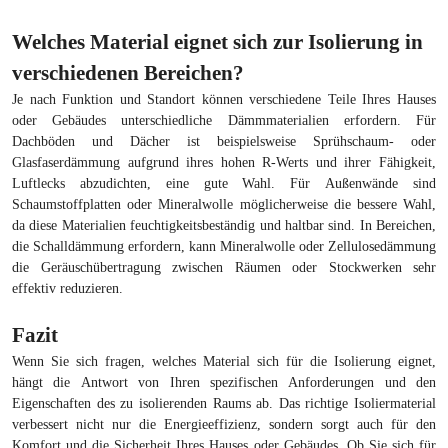
Welches Material eignet sich zur Isolierung in
verschiedenen Bereichen?
Je nach Funktion und Standort können verschiedene Teile Ihres Hauses
oder Gebäudes unterschiedliche Dämmmaterialien erfordern. Für
Dachböden und Dächer ist beispielsweise Sprühschaum- oder
Glasfaserdämmung aufgrund ihres hohen R-Werts und ihrer Fähigkeit,
Luftlecks abzudichten, eine gute Wahl. Für Außenwände sind
Schaumstoffplatten oder Mineralwolle möglicherweise die bessere Wahl,
da diese Materialien feuchtigkeitsbeständig und haltbar sind. In Bereichen,
die Schalldämmung erfordern, kann Mineralwolle oder Zellulosedämmung
die Geräuschübertragung zwischen Räumen oder Stockwerken sehr
effektiv reduzieren.
Fazit
Wenn Sie sich fragen, welches Material sich für die Isolierung eignet,
hängt die Antwort von Ihren spezifischen Anforderungen und den
Eigenschaften des zu isolierenden Raums ab. Das richtige Isoliermaterial
verbessert nicht nur die Energieeffizienz, sondern sorgt auch für den
Komfort und die Sicherheit Ihres Hauses oder Gebäudes. Ob Sie sich für