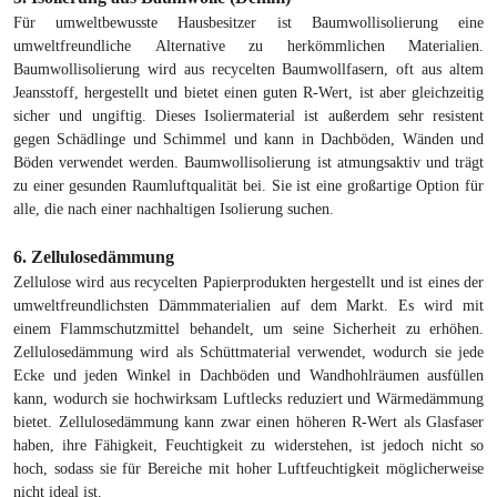
Für umweltbewusste Hausbesitzer ist Baumwollisolierung eine
umweltfreundliche Alternative zu herkömmlichen Materialien.
Baumwollisolierung wird aus recycelten Baumwollfasern, oft aus altem
Jeansstoff, hergestellt und bietet einen guten R-Wert, ist aber gleichzeitig
sicher und ungiftig. Dieses Isoliermaterial ist außerdem sehr resistent
gegen Schädlinge und Schimmel und kann in Dachböden, Wänden und
Böden verwendet werden. Baumwollisolierung ist atmungsaktiv und trägt
zu einer gesunden Raumluftqualität bei. Sie ist eine großartige Option für
alle, die nach einer nachhaltigen Isolierung suchen.
6. Zellulosedämmung
Zellulose wird aus recycelten Papierprodukten hergestellt und ist eines der
umweltfreundlichsten Dämmmaterialien auf dem Markt. Es wird mit
einem Flammschutzmittel behandelt, um seine Sicherheit zu erhöhen.
Zellulosedämmung wird als Schüttmaterial verwendet, wodurch sie jede
Ecke und jeden Winkel in Dachböden und Wandhohlräumen ausfüllen
kann, wodurch sie hochwirksam Luftlecks reduziert und Wärmedämmung
bietet. Zellulosedämmung kann zwar einen höheren R-Wert als Glasfaser
haben, ihre Fähigkeit, Feuchtigkeit zu widerstehen, ist jedoch nicht so
hoch, sodass sie für Bereiche mit hoher Luftfeuchtigkeit möglicherweise
nicht ideal ist.