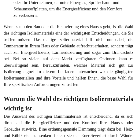
oder Ihr Unternehmen, darunter Fiberglas, Sprühschaum und
Schaumstoffplatten, um die Energieeffizienz und den Komfort
zu verbessern.
Wenn es um den Bau oder die Renovierung eines Hauses geht, ist die Wahl
des richtigen Isoliermaterials eine der wichtigsten Entscheidungen, die Sie
treffen müssen. Das richtige Isoliermaterial hilft nicht nur dabei, die
Temperatur in Ihrem Haus oder Gebäude aufrechtzuerhalten, sondern trägt
auch zur Energieeffizienz, Lärmreduzierung und sogar zum Brandschutz
bei. Bei so vielen auf dem Markt verfügbaren Optionen kann es
überwältigend sein, herauszufinden, welches Material sich gut zur
Isolierung eignet. In diesem Leitfaden untersuchen wir die gängigsten
Isoliermaterialien und ihre Vorteile und helfen Ihnen, die beste Wahl für
Ihre spezifischen Anforderungen zu treffen.
Warum die Wahl des richtigen Isoliermaterials
wichtig ist
Die Auswahl des richtigen Dämmmaterials ist entscheidend, da es sich
direkt auf die Energieeffizienz und den Komfort Ihres Hauses oder
Gebäudes auswirkt. Eine ordnungsgemäße Dämmung trägt dazu bei, Heiz-
und Kühlkosten zu senken, indem sie den Energieverlust durch Wände,