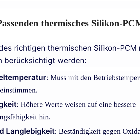
Passenden 
thermisches Silikon-PC
des richtigen thermischen Silikon-PCM
n berücksichtigt werden:
ltemperatur
: Muss mit den Betriebstemper
einstimmen.
gkeit
: Höhere Werte weisen auf eine bessere
gsfähigkeit hin.
d Langlebigkeit
: Beständigkeit gegen Oxid