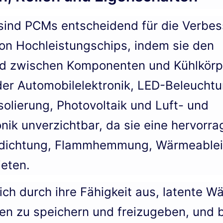
k sind PCMs entscheidend für die Verbe
von Hochleistungschips, indem sie den
 zwischen Komponenten und Kühlkörpe
 der Automobilelektronik, LED-Beleuchtu
lierung, Photovoltaik und Luft- und
nik unverzichtbar, da sie eine hervorr
bdichtung, Flammhemmung, Wärmeablei
eten.
ch durch ihre Fähigkeit aus, latente 
 zu speichern und freizugeben, und b