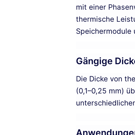
mit einer Phasen
thermische Leist
Speichermodule u
Gängige Dick
Die Dicke von th
(0,1–0,25 mm) üb
unterschiedlich
Anwendungen,