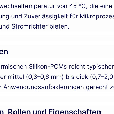
wechseltemperatur von 45 °C, die eine
ung und Zuverlässigkeit für Mikroproze
nd Stromrichter bieten.
en
ermischen Silikon-PCMs reicht typisch
er mittel (0,3–0,6 mm) bis dick (0,7–2
en Anwendungsanforderungen gerecht z
 Rollen und Eigenschaften