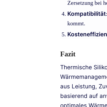
Zersetzung bei 
Kompatibilität
kommt.
Kosteneffizie
Fazit
Thermische Sili
Wärmemanagement
aus Leistung, Zuv
basierend auf a
optimales Wärme