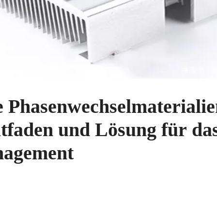
 Phasenwechselmaterialie
itfaden und Lösung für da
agement