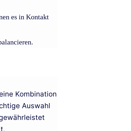
nen es in Kontakt
alancieren.
eine Kombination
ichtige Auswahl
gewährleistet
t.