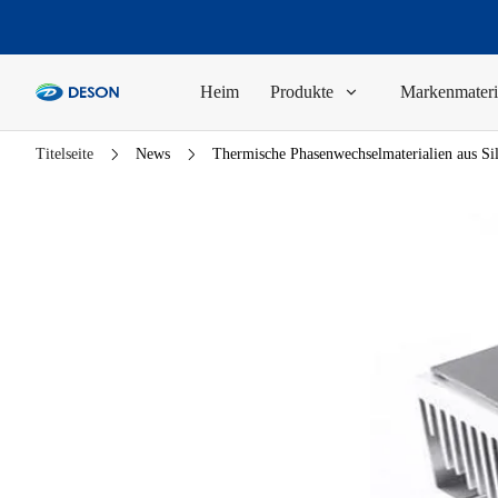
Heim
Produkte
Markenmateri
Titelseite
News
Thermische Phasenwechselmaterialien aus S