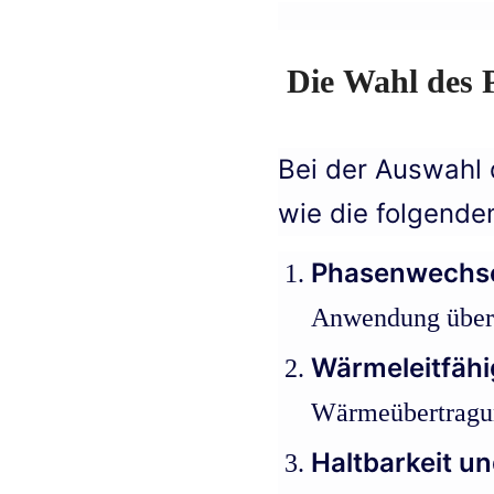
Die Wahl des 
Bei der Auswahl 
wie die folgende
Phasenwechse
Anwendung über
Wärmeleitfähi
Wärmeübertragun
Haltbarkeit un