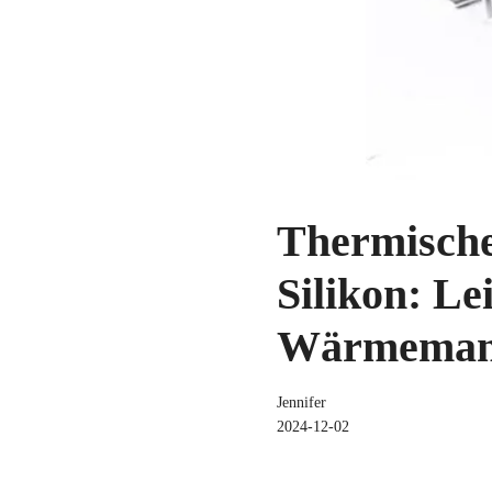
Thermische
Silikon: Le
Wärmeman
Jennifer
2024-12-02