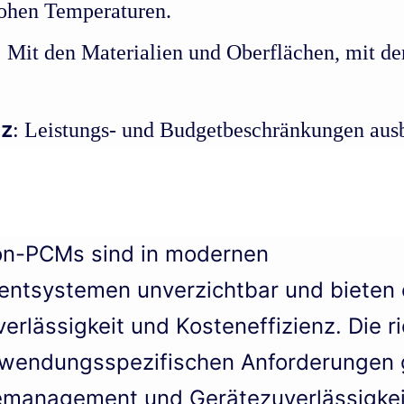
hohen Temperaturen.
: Mit den Materialien und Oberflächen, mit de
nz
: Leistungs- und Budgetbeschränkungen ausb
kon-PCMs sind in modernen
systemen unverzichtbar und bieten 
erlässigkeit und Kosteneffizienz. Die r
nwendungsspezifischen Anforderungen 
management und Gerätezuverlässigkei