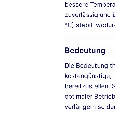
bessere Temperatu
zuverlässig und 
°C) stabil, wodu
Bedeutung
Die Bedeutung the
kostengünstige,
bereitzustellen. 
optimaler Betrie
verlängern so de