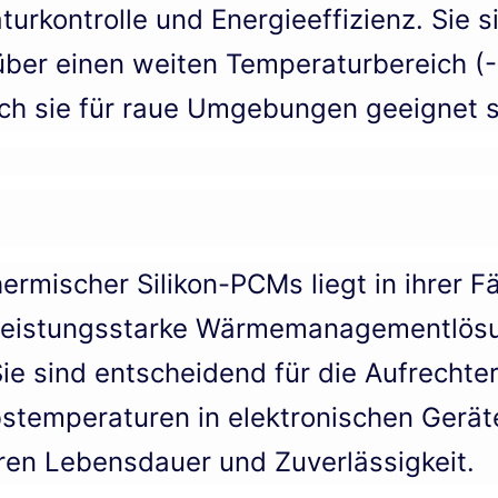
rkontrolle und Energieeffizienz. Sie si
über einen weiten Temperaturbereich (-
rch sie für raue Umgebungen geeignet s
rmischer Silikon-PCMs liegt in ihrer Fä
 leistungsstarke Wärmemanagementlös
Sie sind entscheidend für die Aufrechte
bstemperaturen in elektronischen Gerä
ren Lebensdauer und Zuverlässigkeit.