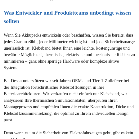
Was Entwickler und Produktteams unbedingt wissen
sollten
Wenn Sie Akkupacks entwickeln oder beschaffen, wissen Sie bereits, dass
jedes Gramm zählt, jeder Millimeter wichtig ist und jede Sicherheitsmarge
unerlässlich ist. Klebeband bietet Ihnen eine leichte, kostengünstige und
bewährte Möglichkeit, thermische, elektrische und mechanische Risiken zu
minimieren – ganz ohne sperrige Hardware oder komplexe aktive
Systeme.
Bei Deson unterstützen wir seit Jahren OEMs und Tier-1-Zulieferer bei
der Integration fortschrittlicher Klebstofflösungen in ihre
Batteriearchitekturen. Wir verkaufen nicht einfach nur Klebeband; wir
analysieren Ihre thermischen Simulationsdaten, überprüfen Ihren
Montageprozess und empfehlen Ihnen die exakte Konstruktion, Dicke und
Klebstoffzusammensetzung, die optimal zu Ihrem individuellen Design
passt.
Denn wenn es um die Sicherheit von Elektrofahrzeugen geht, gibt es kein