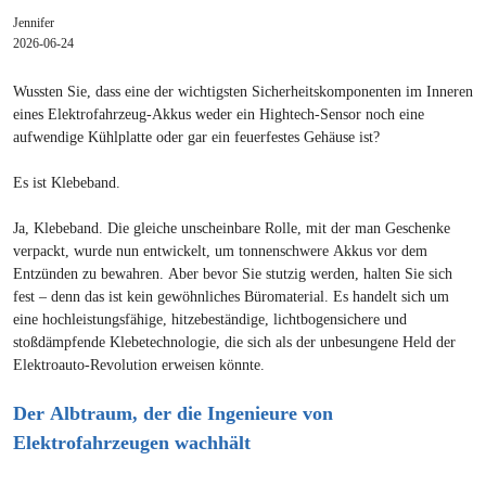
Jennifer
2026-06-24
Wussten Sie, dass eine der wichtigsten Sicherheitskomponenten im Inneren
eines Elektrofahrzeug-Akkus weder ein Hightech-Sensor noch eine
aufwendige Kühlplatte oder gar ein feuerfestes Gehäuse ist?
Es ist Klebeband.
Ja, Klebeband. Die gleiche unscheinbare Rolle, mit der man Geschenke
verpackt, wurde nun entwickelt, um tonnenschwere Akkus vor dem
Entzünden zu bewahren. Aber bevor Sie stutzig werden, halten Sie sich
fest – denn das ist kein gewöhnliches Büromaterial. Es handelt sich um
eine hochleistungsfähige, hitzebeständige, lichtbogensichere und
stoßdämpfende Klebetechnologie, die sich als der unbesungene Held der
Elektroauto-Revolution erweisen könnte.
Der Albtraum, der die Ingenieure von
Elektrofahrzeugen wachhält