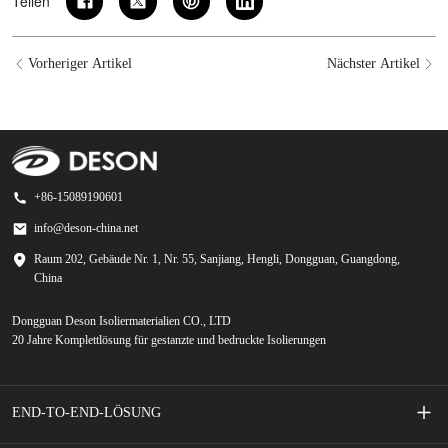
Teilen
Vorheriger Artikel
Nächster Artikel
+86-15089190601
info@deson-china.net
Raum 202, Gebäude Nr. 1, Nr. 55, Sanjiang, Hengli, Dongguan, Guangdong,
China
Dongguan Deson Isoliermaterialien CO., LTD
20 Jahre Komplettlösung für gestanzte und bedruckte Isolierungen
END-TO-END-LÖSUNG