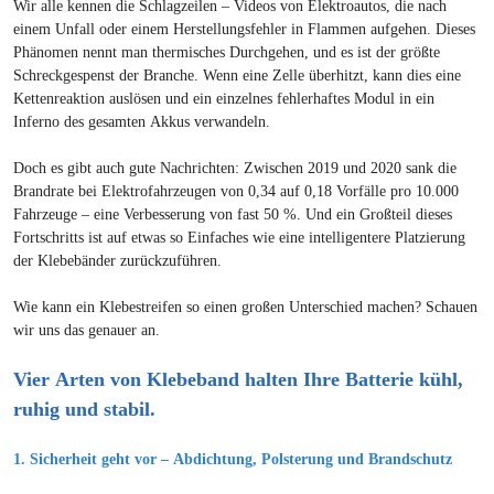
Wir alle kennen die Schlagzeilen – Videos von Elektroautos, die nach
einem Unfall oder einem Herstellungsfehler in Flammen aufgehen. Dieses
Phänomen nennt man thermisches Durchgehen, und es ist der größte
Schreckgespenst der Branche. Wenn eine Zelle überhitzt, kann dies eine
Kettenreaktion auslösen und ein einzelnes fehlerhaftes Modul in ein
Inferno des gesamten Akkus verwandeln.
Doch es gibt auch gute Nachrichten: Zwischen 2019 und 2020 sank die
Brandrate bei Elektrofahrzeugen von 0,34 auf 0,18 Vorfälle pro 10.000
Fahrzeuge – eine Verbesserung von fast 50 %. Und ein Großteil dieses
Fortschritts ist auf etwas so Einfaches wie eine intelligentere Platzierung
der Klebebänder zurückzuführen.
Wie kann ein Klebestreifen so einen großen Unterschied machen? Schauen
wir uns das genauer an.
Vier Arten von Klebeband halten Ihre Batterie kühl,
ruhig und stabil.
1. Sicherheit geht vor – Abdichtung, Polsterung und Brandschutz