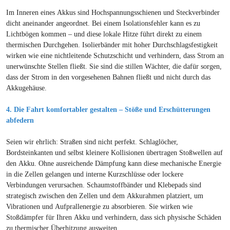
Im Inneren eines Akkus sind Hochspannungsschienen und Steckverbinder
dicht aneinander angeordnet. Bei einem Isolationsfehler kann es zu
Lichtbögen kommen – und diese lokale Hitze führt direkt zu einem
thermischen Durchgehen. Isolierbänder mit hoher Durchschlagsfestigkeit
wirken wie eine nichtleitende Schutzschicht und verhindern, dass Strom an
unerwünschte Stellen fließt. Sie sind die stillen Wächter, die dafür sorgen,
dass der Strom in den vorgesehenen Bahnen fließt und nicht durch das
Akkugehäuse.
4. Die Fahrt komfortabler gestalten – Stöße und Erschütterungen
abfedern
Seien wir ehrlich: Straßen sind nicht perfekt. Schlaglöcher,
Bordsteinkanten und selbst kleinere Kollisionen übertragen Stoßwellen auf
den Akku. Ohne ausreichende Dämpfung kann diese mechanische Energie
in die Zellen gelangen und interne Kurzschlüsse oder lockere
Verbindungen verursachen. Schaumstoffbänder und Klebepads sind
strategisch zwischen den Zellen und dem Akkurahmen platziert, um
Vibrationen und Aufprallenergie zu absorbieren. Sie wirken wie
Stoßdämpfer für Ihren Akku und verhindern, dass sich physische Schäden
zu thermischer Überhitzung ausweiten.