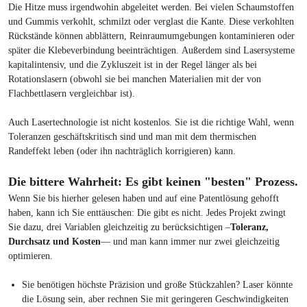
Die Hitze muss irgendwohin abgeleitet werden. Bei vielen Schaumstoffen
und Gummis verkohlt, schmilzt oder verglast die Kante. Diese verkohlten
Rückstände können abblättern, Reinraumumgebungen kontaminieren oder
später die Klebeverbindung beeinträchtigen. Außerdem sind Lasersysteme
kapitalintensiv, und die Zykluszeit ist in der Regel länger als bei
Rotationslasern (obwohl sie bei manchen Materialien mit der von
Flachbettlasern vergleichbar ist).
Auch Lasertechnologie ist nicht kostenlos. Sie ist die richtige Wahl, wenn
Toleranzen geschäftskritisch sind und man mit dem thermischen
Randeffekt leben (oder ihn nachträglich korrigieren) kann.
Die bittere Wahrheit: Es gibt keinen "besten" Prozess.
Wenn Sie bis hierher gelesen haben und auf eine Patentlösung gehofft
haben, kann ich Sie enttäuschen: Die gibt es nicht. Jedes Projekt zwingt
Sie dazu, drei Variablen gleichzeitig zu berücksichtigen –
Toleranz,
Durchsatz und Kosten
— und man kann immer nur zwei gleichzeitig
optimieren.
Sie benötigen höchste Präzision und große Stückzahlen? Laser könnte
die Lösung sein, aber rechnen Sie mit geringeren Geschwindigkeiten