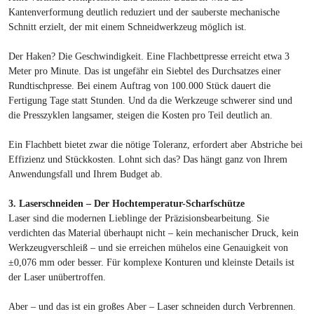
Kantenverformung deutlich reduziert und der sauberste mechanische
Schnitt erzielt, der mit einem Schneidwerkzeug möglich ist.
Der Haken? Die Geschwindigkeit. Eine Flachbettpresse erreicht etwa 3
Meter pro Minute. Das ist ungefähr ein Siebtel des Durchsatzes einer
Rundtischpresse. Bei einem Auftrag von 100.000 Stück dauert die
Fertigung Tage statt Stunden. Und da die Werkzeuge schwerer sind und
die Presszyklen langsamer, steigen die Kosten pro Teil deutlich an.
Ein Flachbett bietet zwar die nötige Toleranz, erfordert aber Abstriche bei
Effizienz und Stückkosten. Lohnt sich das? Das hängt ganz von Ihrem
Anwendungsfall und Ihrem Budget ab.
3. Laserschneiden – Der Hochtemperatur-Scharfschütze
Laser sind die modernen Lieblinge der Präzisionsbearbeitung. Sie
verdichten das Material überhaupt nicht – kein mechanischer Druck, kein
Werkzeugverschleiß – und sie erreichen mühelos eine Genauigkeit von
±0,076 mm oder besser. Für komplexe Konturen und kleinste Details ist
der Laser unübertroffen.
Aber – und das ist ein großes Aber – Laser schneiden durch Verbrennen.