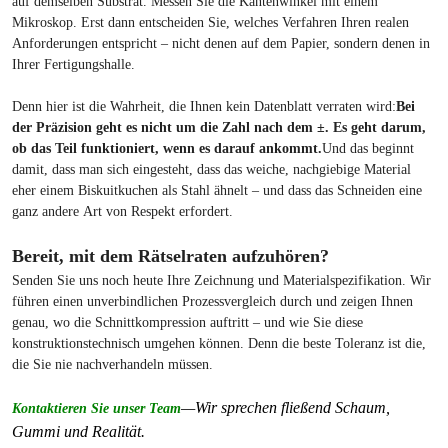
auf demselben Substrat. Messen Sie die Kantenwinkel mit einem
Mikroskop. Erst dann entscheiden Sie, welches Verfahren Ihren realen
Anforderungen entspricht – nicht denen auf dem Papier, sondern denen in
Ihrer Fertigungshalle.
Denn hier ist die Wahrheit, die Ihnen kein Datenblatt verraten wird:
Bei
der Präzision geht es nicht um die Zahl nach dem ±. Es geht darum,
ob das Teil funktioniert, wenn es darauf ankommt.
Und das beginnt
damit, dass man sich eingesteht, dass das weiche, nachgiebige Material
eher einem Biskuitkuchen als Stahl ähnelt – und dass das Schneiden eine
ganz andere Art von Respekt erfordert.
Bereit, mit dem Rätselraten aufzuhören?
Senden Sie uns noch heute Ihre Zeichnung und Materialspezifikation. Wir
führen einen unverbindlichen Prozessvergleich durch und zeigen Ihnen
genau, wo die Schnittkompression auftritt – und wie Sie diese
konstruktionstechnisch umgehen können. Denn die beste Toleranz ist die,
die Sie nie nachverhandeln müssen.
—Wir sprechen fließend Schaum,
Kontaktieren Sie unser Team
Gummi und Realität.