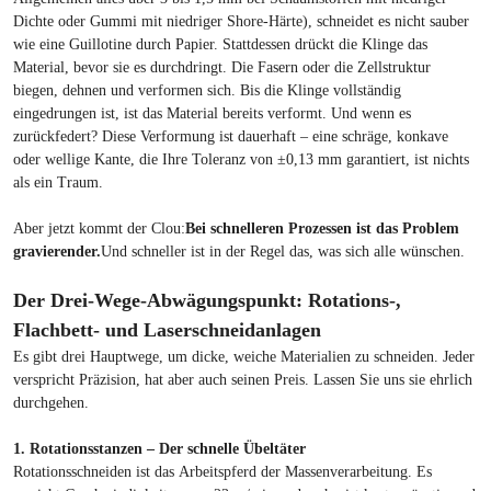
Dichte oder Gummi mit niedriger Shore-Härte), schneidet es nicht sauber
wie eine Guillotine durch Papier. Stattdessen drückt die Klinge das
Material, bevor sie es durchdringt. Die Fasern oder die Zellstruktur
biegen, dehnen und verformen sich. Bis die Klinge vollständig
eingedrungen ist, ist das Material bereits verformt. Und wenn es
zurückfedert? Diese Verformung ist dauerhaft – eine schräge, konkave
oder wellige Kante, die Ihre Toleranz von ±0,13 mm garantiert, ist nichts
als ein Traum.
Aber jetzt kommt der Clou:
Bei schnelleren Prozessen ist das Problem
gravierender.
Und schneller ist in der Regel das, was sich alle wünschen.
Der Drei-Wege-Abwägungspunkt: Rotations-,
Flachbett- und Laserschneidanlagen
Es gibt drei Hauptwege, um dicke, weiche Materialien zu schneiden. Jeder
verspricht Präzision, hat aber auch seinen Preis. Lassen Sie uns sie ehrlich
durchgehen.
1. Rotationsstanzen – Der schnelle Übeltäter
Rotationsschneiden ist das Arbeitspferd der Massenverarbeitung. Es