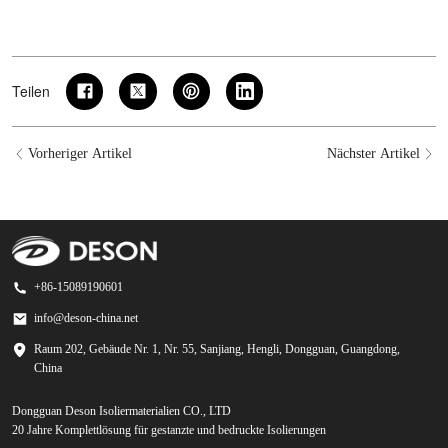
Teilen
Vorheriger Artikel
Nächster Artikel
+86-15089190601
info@deson-china.net
Raum 202, Gebäude Nr. 1, Nr. 55, Sanjiang, Hengli, Dongguan, Guangdong,
China
Dongguan Deson Isoliermaterialien CO., LTD
20 Jahre Komplettlösung für gestanzte und bedruckte Isolierungen