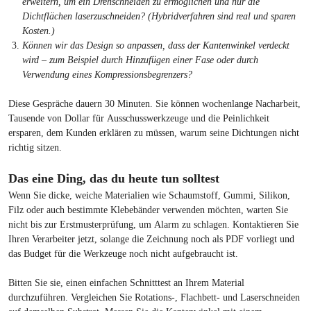
erweitern, um ein Drehschneiden zu ermöglichen und nur die
Dichtflächen laserzuschneiden? (Hybridverfahren sind real und sparen
Kosten.)
Können wir das Design so anpassen, dass der Kantenwinkel verdeckt
wird – zum Beispiel durch Hinzufügen einer Fase oder durch
Verwendung eines Kompressionsbegrenzers?
Diese Gespräche dauern 30 Minuten. Sie können wochenlange Nacharbeit,
Tausende von Dollar für Ausschusswerkzeuge und die Peinlichkeit
ersparen, dem Kunden erklären zu müssen, warum seine Dichtungen nicht
richtig sitzen.
Das eine Ding, das du heute tun solltest
Wenn Sie dicke, weiche Materialien wie Schaumstoff, Gummi, Silikon,
Filz oder auch bestimmte Klebebänder verwenden möchten, warten Sie
nicht bis zur Erstmusterprüfung, um Alarm zu schlagen. Kontaktieren Sie
Ihren Verarbeiter jetzt, solange die Zeichnung noch als PDF vorliegt und
das Budget für die Werkzeuge noch nicht aufgebraucht ist.
Bitten Sie sie, einen einfachen Schnitttest an Ihrem Material
durchzuführen. Vergleichen Sie Rotations-, Flachbett- und Laserschneiden