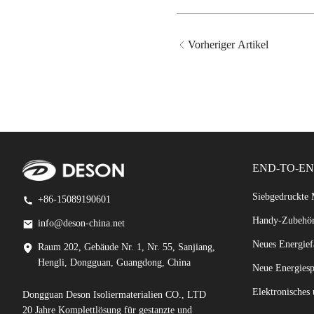
Vorheriger Artikel
END-TO-E
Siebgedruckte 
+86-15089190601
Handy-Zubehö
info@deson-china.net
Neues Energief
Raum 202, Gebäude Nr. 1, Nr. 55, Sanjiang,
Hengli, Dongguan, Guangdong, China
Neue Energiesp
Elektronisches 
Dongguan Deson Isoliermaterialien CO., LTD
20 Jahre Komplettlösung für gestanzte und