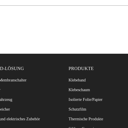
ND-LÖSUNG
PRODUKTE
Membranschalter
Klebeband
r
Klebeschaum
ahrzeug
Isolierte Folie/Papier
eicher
Schutzfilm
und elektrisches Zubehör
Thermische Produkte