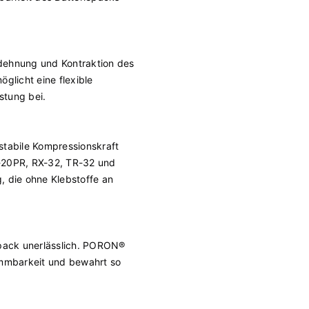
sdehnung und Kontraktion des
glicht eine flexible
stung bei.
stabile Kompressionskraft
-20PR, RX-32, TR-32 und
die ohne Klebstoffe an
epack unerlässlich. PORON®
ammbarkeit und bewahrt so