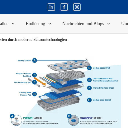
alien
Endlösung
Nachrichten und Blogs
Um
terien durch moderne Schaumtechnologien