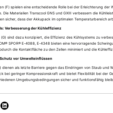
ien (F) spielen eine entscheidende Rolle bei der Erleichterung d
e. Die Materialien Transcool GNS und GXIII verbessern die Kühllei
 sicher, dass der Akkupack im optimalen Temperaturbereich arb
: Verbesserung der Kühleffizienz
G) sind dazu konzipiert, die Effizienz des Kühlsystems zu verb
M® SPOR® E-4088, E-4348 bieten eine hervorragende Schwing
odurch die Kontaktfläche zu den Zellen minimiert und die Kühleffiz
Schutz vor Umwelteinflüssen
dienen als letzte Barriere gegen das Eindringen von Staub und
 bei geringer Kompressionskraft und bietet Flexibilität bei der 
chiedenen Umgebungsbedingungen sicher und funktionsfähig bleib