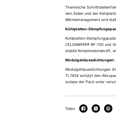
Thermische Schnittstellenfol
den Zellen und der Kühlplatt
Wärmemanagement und stellen
Kühlplatten-Dämpfungspads
Kühlplatten-Dämpfungspads (
CELDAMPER® BF-150 und GO
stabile Kompressionskraft, w
Modulgehäusedichtungen: 
Modulgehäusedichtungen (H) 
TL7404 schützt den Akkupack
sodass der Pack unter vers
Teilen