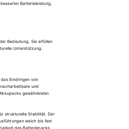
besserter Batterieleistung,
der Bedeutung. Sie erfüllen
relle Unterstützung.
e das Eindringen von
e nacharbeitbare und
 Akkupacks gewährleistet.
strukturelle Stabilität. Der
sführungen weich bis fest
barkeit des Batteriepacks