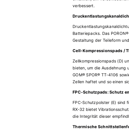
verbessert.
Druckentlastungskanaldic
Druckentlastungskanaldichtu
Batteriepacks. Das PORON® A
Gestaltung der Teileform un
Cell-Kompressionspads / T
Zellkompressionspads (D) und
bieten, um die Ausdehnung 
GOM® SPOR® TT-4106 sowie N
Zellen haftet und so einen si
FPC-Schutzpads: Schutz e
FPC-Schutzpolster (E) sind f
RX-32 bietet Vibrationsschu
die Integrität dieser empfin
Thermische Schnittstellen