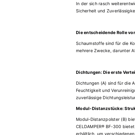
In der sich rasch weiterentw
Sicherheit und Zuverlässigk
Die entscheidende Rolle vo
Schaumstoffe sind für die K
mehrere Zwecke, darunter A
Dichtungen: Die erste Verte
Dichtungen (A) sind für die 
Feuchtigkeit und Verunreini
zuverlässige Dichtungsleist
Modul-Distanzstücke: Strukt
Modul-Distanzpolster (B) bie
CELDAMPER® BF-300 bietet ei
erhältlich, um verschiedene