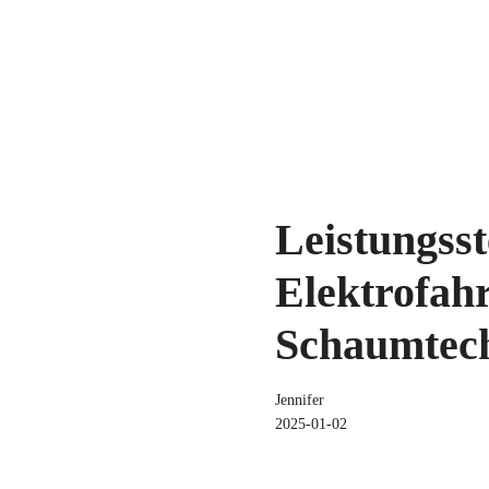
Leistungss
Elektrofah
Schaumtech
Jennifer
2025-01-02