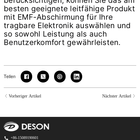
berücksichtigen, können Sie das am
besten geeignete leitfähige Produkt
mit EMF-Abschirmung für Ihre
tragbare Elektronik auswählen und
so sowohl Leistung als auch
Benutzerkomfort gewährleisten.
Teilen
Vorheriger Artikel
Nächster Artikel
+86-15089190601