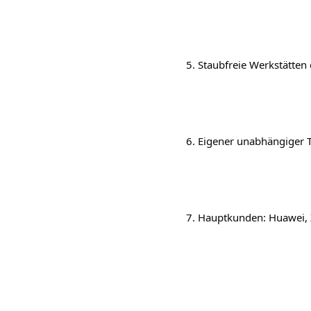
    5. Staubfreie Werkstätten
    6. Eigener unabhängiger T
    7. Hauptkunden: Huawei, 