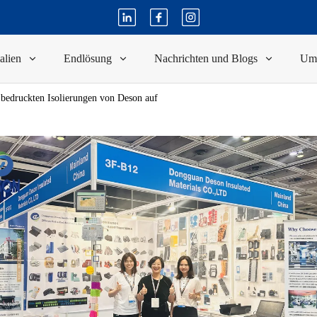
alien
Endlösung
Nachrichten und Blogs
Um
 bedruckten Isolierungen von Deson auf