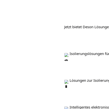
   Jetzt bietet Deson Lösungen
 Isolierungslösungen fü
 Lösungen zur Isolierung
 Intelligentes elektronis