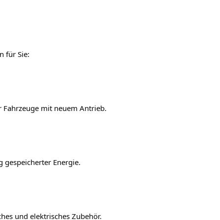
 für Sie: 

r Fahrzeuge mit neuem Antrieb. 

 gespeicherter Energie. 

ches und elektrisches Zubehör. 
