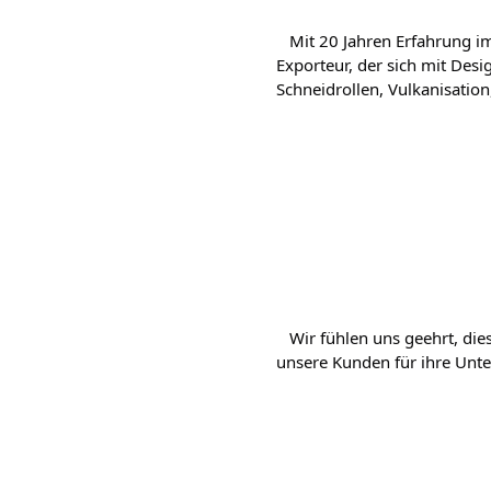
   Mit 20 Jahren Erfahrung i
Exporteur, der sich mit Desi
Schneidrollen, Vulkanisatio
   Wir fühlen uns geehrt, di
unsere Kunden für ihre Unter