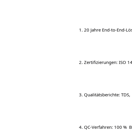
    1. 20 Jahre End-to-End-L
    2. Zertifizierungen: ISO
    3. Qualitätsberichte: TDS,
    4. QC-Verfahren: 100 %  