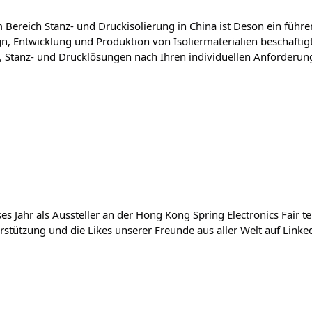
m Bereich Stanz- und Druckisolierung in China ist Deson ein führe
gn, Entwicklung und Produktion von Isoliermaterialien beschäftigt
n, Stanz- und Drucklösungen nach Ihren individuellen Anforderung
eses Jahr als Aussteller an der Hong Kong Spring Electronics Fair 
stützung und die Likes unserer Freunde aus aller Welt auf Linked