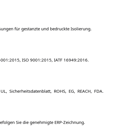
ösungen für gestanzte und bedruckte Isolierung. 

 14001:2015, ISO 9001:2015, IATF 16949:2016. 

  UL,  Sicherheitsdatenblatt,  ROHS,  EG,  REACH,  FDA. 

Befolgen Sie die genehmigte ERP-Zeichnung. 
