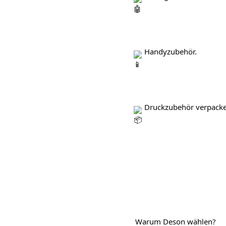
 Handyzubehör. 

 Druckzubehör verpacken
    Warum Deson wählen? 
